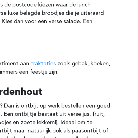
 is de postcode kiezen waar de lunch
e luxe belegde broodjes die je uiteraard
 Kies dan voor een verse salade. Een
ortiment aan
traktaties
zoals gebak, koeken,
mmers een feestje zijn.
erdenhout
 Dan is ontbijt op werk bestellen een goed
en ontbijtje bestaat uit verse jus, fruit,
djes en zoete lekkernij. Ideaal om te
bijt maar natuurlijk ook als paasontbijt of