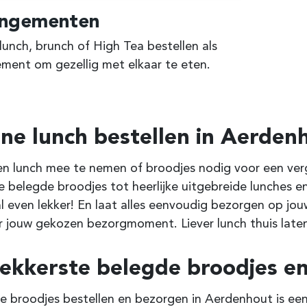
angementen
unch, brunch of High Tea bestellen als
ment om gezellig met elkaar te eten.
ine lunch bestellen in Aerden
n lunch mee te nemen of broodjes nodig voor een verga
e belegde broodjes tot heerlijke uitgebreide lunches en
l even lekker! En laat alles eenvoudig bezorgen op jo
 jouw gekozen bezorgmoment. Liever lunch thuis laten
lekkerste belegde broodjes en
ke broodjes bestellen en bezorgen in Aerdenhout is een