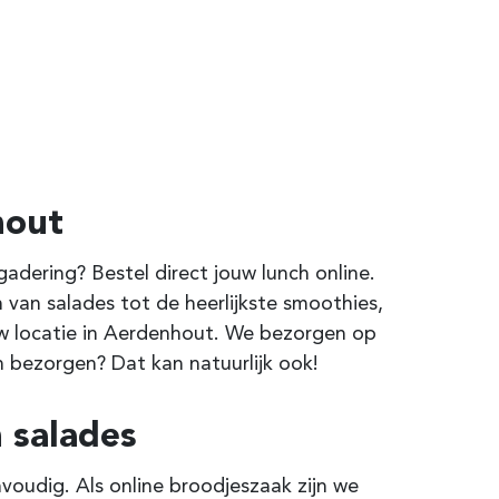
hout
dering? Bestel direct jouw lunch online.
 van salades tot de heerlijkste smoothies,
uw locatie in Aerdenhout. We bezorgen op
 bezorgen? Dat kan natuurlijk ook!
 salades
voudig. Als online broodjeszaak zijn we