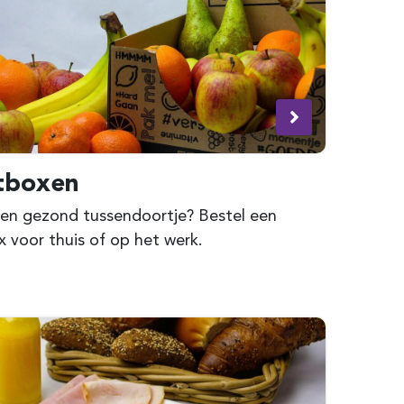
tboxen
 een gezond tussendoortje? Bestel een
x voor thuis of op het werk.