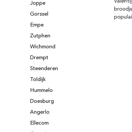
Valenti
Joppe
broodje
Gorssel
populai
Empe
Zutphen
Wichmond
Drempt
Steenderen
Toldijk
Hummelo
Doesburg
Angerlo
Ellecom