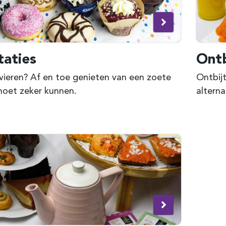
taties
Ontb
 vieren? Af en toe genieten van een zoete
Ontbijt
moet zeker kunnen.
alterna