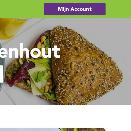
Mijn Account
denhout