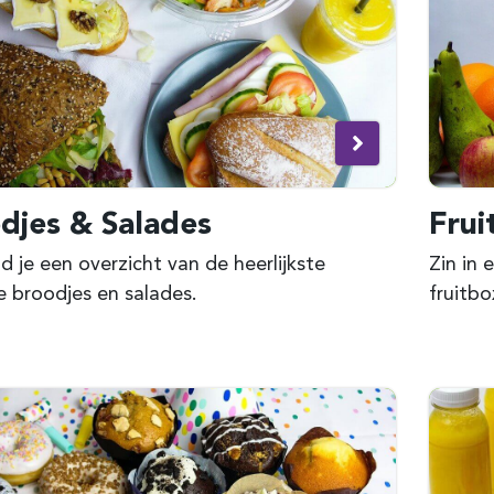
djes & Salades
Frui
nd je een overzicht van de heerlijkste
Zin in
 broodjes en salades.
fruitbo