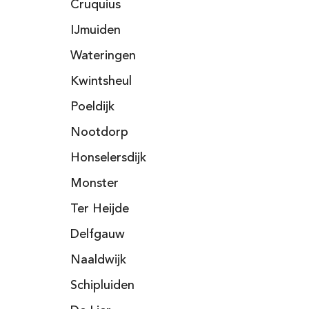
Cruquius
IJmuiden
Wateringen
Kwintsheul
Poeldijk
Nootdorp
Honselersdijk
Monster
Ter Heijde
Delfgauw
Naaldwijk
Schipluiden