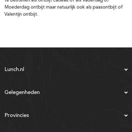
te bestellen als ontbijt cadeau of als Vaderdag of
Moederdag ontbijt maar natuurlijk ook als paasontbijt of
Valentijn ontbijt.
Lunch.nl
Gelegenheden
Provincies