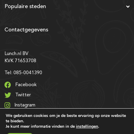
Populaire steden
Contactgegevens
Lunch.nl BV
KVK 71653708
Tel: 085-0041390
Facebook
Twitter
Instagram
We gebruiken cookies om je de beste ervaring op onze website
LinkedIn
te bieden.
Je kunt meer informatie vinden in de
instellingen
.
© 2026 Alle rechten voorbehouden | Ontwerp & realisatie: