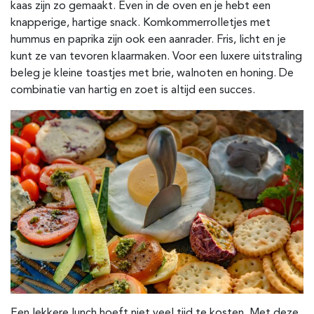
kaas zijn zo gemaakt. Even in de oven en je hebt een
knapperige, hartige snack. Komkommerrolletjes met
hummus en paprika zijn ook een aanrader. Fris, licht en je
kunt ze van tevoren klaarmaken. Voor een luxere uitstraling
beleg je kleine toastjes met brie, walnoten en honing. De
combinatie van hartig en zoet is altijd een succes.
Een lekkere lunch hoeft niet veel tijd te kosten. Met deze