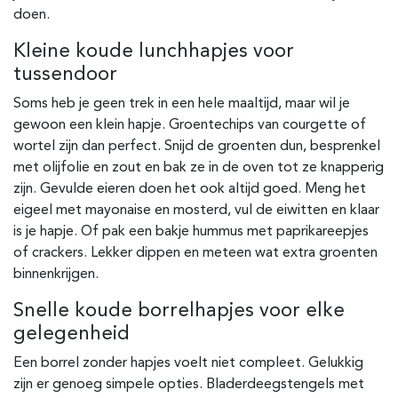
doen.
Kleine koude lunchhapjes voor
tussendoor
Soms heb je geen trek in een hele maaltijd, maar wil je
gewoon een klein hapje. Groentechips van courgette of
wortel zijn dan perfect. Snijd de groenten dun, besprenkel
met olijfolie en zout en bak ze in de oven tot ze knapperig
zijn. Gevulde eieren doen het ook altijd goed. Meng het
eigeel met mayonaise en mosterd, vul de eiwitten en klaar
is je hapje. Of pak een bakje hummus met paprikareepjes
of crackers. Lekker dippen en meteen wat extra groenten
binnenkrijgen.
Snelle koude borrelhapjes voor elke
gelegenheid
Een borrel zonder hapjes voelt niet compleet. Gelukkig
zijn er genoeg simpele opties. Bladerdeegstengels met