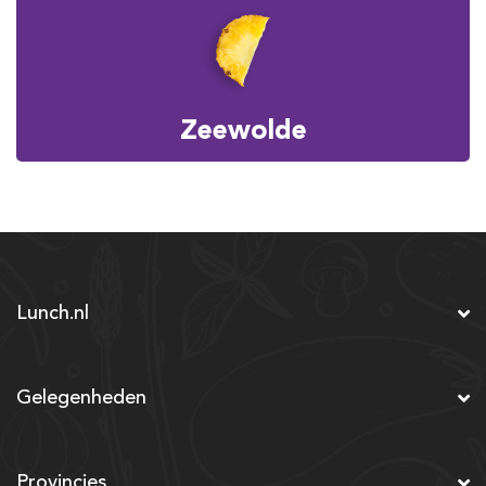
Zeewolde
Lunch.nl
Gelegenheden
Provincies