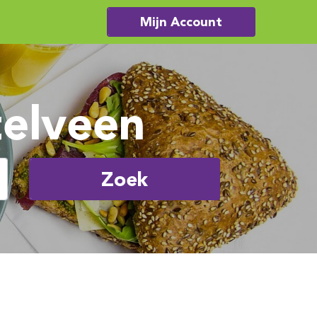
Mijn Account
telveen
Zoek