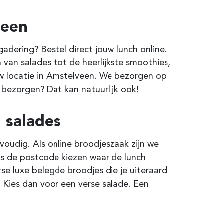
veen
dering? Bestel direct jouw lunch online.
 van salades tot de heerlijkste smoothies,
uw locatie in Amstelveen. We bezorgen op
 bezorgen? Dat kan natuurlijk ook!
 salades
voudig. Als online broodjeszaak zijn we
 is de postcode kiezen waar de lunch
e luxe belegde broodjes die je uiteraard
 Kies dan voor een verse salade. Een