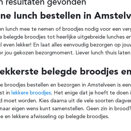
 resultaten gevonden
ine lunch bestellen in Amstel
n lunch mee te nemen of broodjes nodig voor een verga
e belegde broodjes tot heerlijke uitgebreide lunches en
l even lekker! En laat alles eenvoudig bezorgen op jo
r jou gekozen bezorgmoment. Liever lunch thuis laten
lekkerste belegde broodjes en
ke broodjes bestellen en bezorgen in Amstelveen is een
ist in
lekkere broodjes
. Het enige dat je hoeft te doen
 moet worden. Kies daarna uit de vele soorten dagvers
naar eigen wens kunt samenstellen. Geen zin in brood?
 en lekkere afwisseling op belegde broodjes.