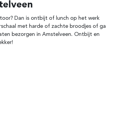
telveen
oor? Dan is ontbijt of lunch op het werk
rschaal met harde of zachte broodjes of ga
aten bezorgen in Amstelveen. Ontbijt en
ekker!