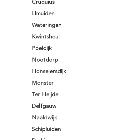
Cruquius
IJmuiden
Wateringen
Kwintsheul
Poeldijk
Nootdorp
Honselersdijk
Monster
Ter Heijde
Delfgauw
Naaldwijk
Schipluiden