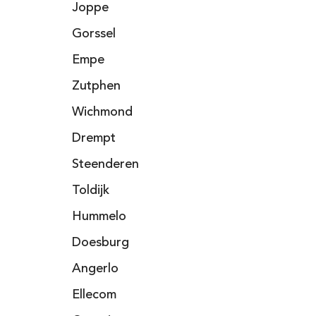
Joppe
Gorssel
Empe
Zutphen
Wichmond
Drempt
Steenderen
Toldijk
Hummelo
Doesburg
Angerlo
Ellecom