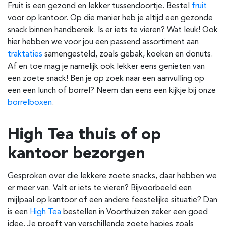
Fruit is een gezond en lekker tussendoortje. Bestel
fruit
voor op kantoor. Op die manier heb je altijd een gezonde
snack binnen handbereik. Is er iets te vieren? Wat leuk! Ook
hier hebben we voor jou een passend assortiment aan
traktaties
samengesteld, zoals gebak, koeken en donuts.
Af en toe mag je namelijk ook lekker eens genieten van
een zoete snack! Ben je op zoek naar een aanvulling op
een een lunch of borrel? Neem dan eens een kijkje bij onze
borrelboxen
.
High Tea thuis of op
kantoor bezorgen
Gesproken over die lekkere zoete snacks, daar hebben we
er meer van. Valt er iets te vieren? Bijvoorbeeld een
mijlpaal op kantoor of een andere feestelijke situatie? Dan
is een
High Tea
bestellen in Voorthuizen zeker een goed
idee. Je proeft van verschillende zoete hapjes
zoals