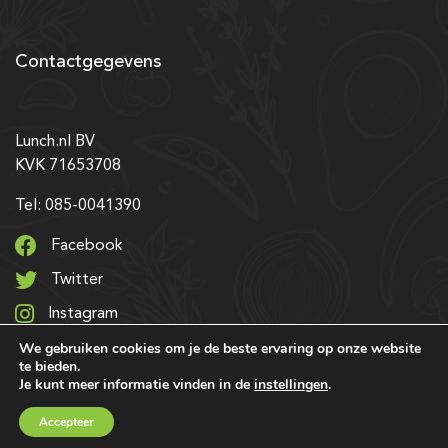
Contactgegevens
Lunch.nl BV
KVK 71653708
Tel: 085-0041390
Facebook
Twitter
Instagram
We gebruiken cookies om je de beste ervaring op onze website
LinkedIn
te bieden.
Je kunt meer informatie vinden in de
instellingen
.
© 2026 Alle rechten voorbehouden | Ontwerp & realisatie:
Accepteer
SRIservices