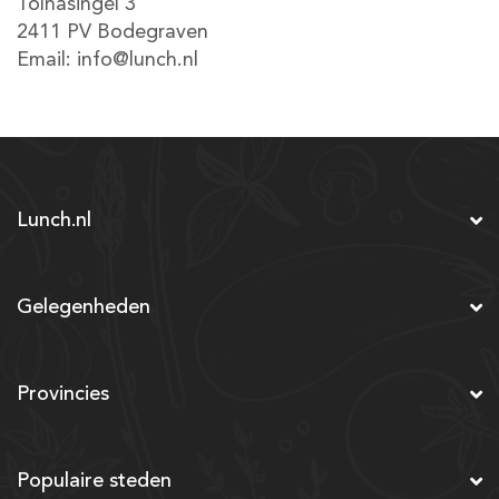
Tolnasingel 3
2411 PV Bodegraven
Email:
info@lunch.nl
Lunch.nl
Gelegenheden
Provincies
Populaire steden