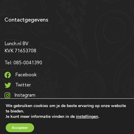
Contactgegevens
Lunch.nl BV
KVK 71653708
Tel: 085-0041390
Facebook
Twitter
Instagram
We gebruiken cookies om je de beste ervaring op onze website
LinkedIn
te bieden.
Je kunt meer informatie vinden in de
instellingen
.
© 2026 Alle rechten voorbehouden | Ontwerp & realisatie:
Accepteer
SRIservices