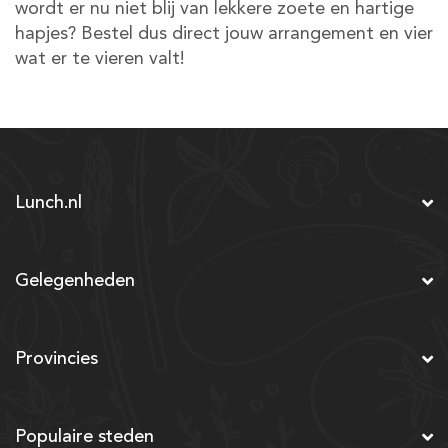
wordt er nu niet blij van lekkere zoete en hartige
hapjes? Bestel dus direct jouw arrangement en vier
wat er te vieren valt!
Lunch.nl
Gelegenheden
Provincies
Populaire steden