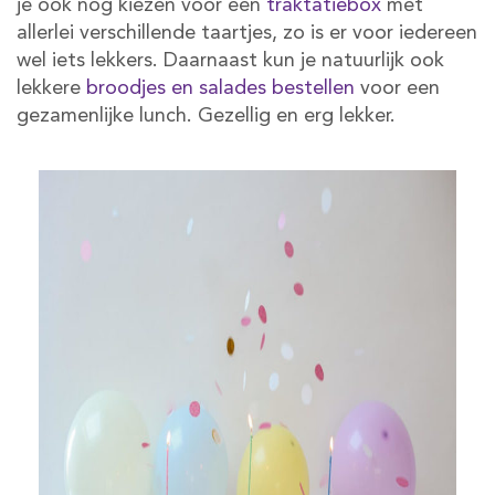
je ook nog kiezen voor een
traktatiebox
met
allerlei verschillende taartjes, zo is er voor iedereen
wel iets lekkers. Daarnaast kun je natuurlijk ook
lekkere
broodjes en salades bestellen
voor een
gezamenlijke lunch. Gezellig en erg lekker.