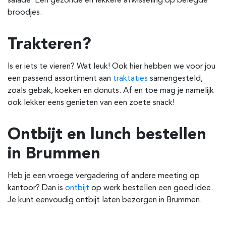
salade. Een gezonde en lekkere afwisseling op belegde
broodjes.
Trakteren?
Is er iets te vieren? Wat leuk! Ook hier hebben we voor jou
een passend assortiment aan
traktaties
samengesteld,
zoals gebak, koeken en donuts. Af en toe mag je namelijk
ook lekker eens genieten van een zoete snack!
Ontbijt en lunch bestellen
in Brummen
Heb je een vroege vergadering of andere meeting op
kantoor? Dan is
ontbijt
op werk bestellen een goed idee.
Je kunt eenvoudig ontbijt laten bezorgen in Brummen.