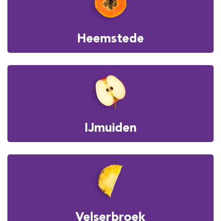
Heemstede
IJmuiden
Velserbroek