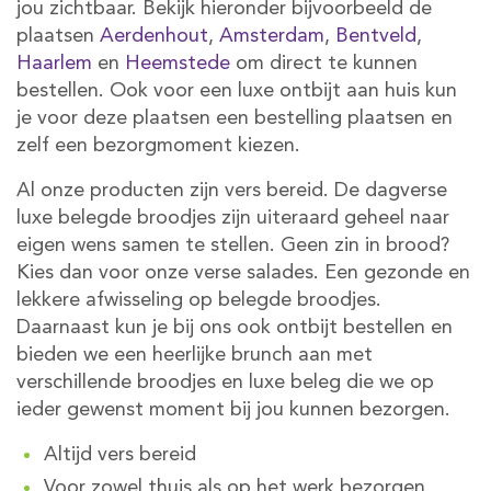
jou zichtbaar. Bekijk hieronder bijvoorbeeld de
plaatsen
Aerdenhout
,
Amsterdam
,
Bentveld
,
Haarlem
en
Heemstede
om direct te kunnen
bestellen. Ook voor een luxe ontbijt aan huis kun
je voor deze plaatsen een bestelling plaatsen en
zelf een bezorgmoment kiezen.
Al onze producten zijn vers bereid. De dagverse
luxe belegde broodjes zijn uiteraard geheel naar
eigen wens samen te stellen. Geen zin in brood?
Kies dan voor onze verse salades. Een gezonde en
lekkere afwisseling op belegde broodjes.
Daarnaast kun je bij ons ook ontbijt bestellen en
bieden we een heerlijke brunch aan met
verschillende broodjes en luxe beleg die we op
ieder gewenst moment bij jou kunnen bezorgen.
Altijd vers bereid
Voor zowel thuis als op het werk bezorgen