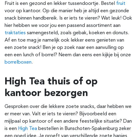
Fruit is een gezond en lekker tussendoortje. Bestel
fruit
voor op kantoor. Op die manier heb je altijd een gezonde
snack binnen handbereik. Is er iets te vieren? Wat leuk! Ook
hier hebben we voor jou een passend assortiment aan
traktaties
samengesteld, zoals gebak, koeken en donuts.
Af en toe mag je namelijk ook lekker eens genieten van
een zoete snack! Ben je op zoek naar een aanvulling op
een een lunch of borrel? Neem dan eens een kijkje bij onze
borrelboxen
.
High Tea thuis of op
kantoor bezorgen
Gesproken over die lekkere zoete snacks, daar hebben we
er meer van. Valt er iets te vieren? Bijvoorbeeld een
mijlpaal op kantoor of een andere feestelijke situatie? Dan
is een
High Tea
bestellen in Bunschoten-Spakenburg zeker
een goed idee. Je proeft van verschillende zoete hapjes