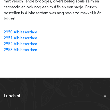
met verschillende broodjes, divers beleg zoals zalm en
carpaccio en ook nog een muffin en een sapje. Brunch
bestellen in
Alblasserdam
was nog nooit zo makkelijk én
lekker!
2950 Alblasserdam
2951 Alblasserdam
2952 Alblasserdam
2953 Alblasserdam
Lunch.nl