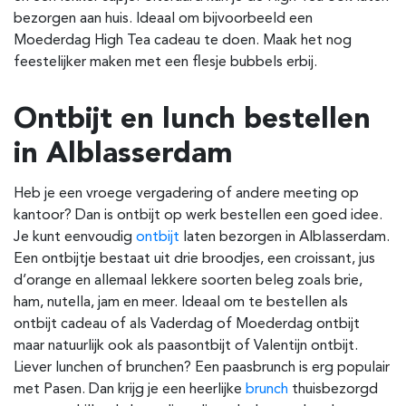
bezorgen aan huis.
Ideaal om bijvoorbeeld een
Moederdag High Tea cadeau te doen.
Maak het nog
feestelijker maken met een flesje bubbels erbij.
Ontbijt en lunch bestellen
in
Alblasserdam
Heb je een vroege vergadering of andere meeting op
kantoor? Dan is ontbijt op werk bestellen een goed idee.
Je kunt eenvoudig
ontbijt
laten bezorgen in
Alblasserdam
.
Een ontbijtje bestaat uit drie broodjes, een croissant, jus
d’orange en allemaal lekkere soorten beleg zoals brie,
ham, nutella, jam en meer.
Ideaal om te bestellen als
ontbijt cadeau of als Vaderdag of Moederdag ontbijt
maar natuurlijk ook als paasontbijt of Valentijn ontbijt.
Liever lunchen of brunchen? Een paasbrunch is erg populair
met Pasen. Dan krijg je een heerlijke
brunch
thuisbezorgd