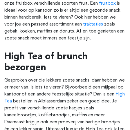
onze fruitbox verschillende soorten fruit. Een
fruitbox
is
ideaal voor op kantoor, zo is er altijd een gezonde snack
binnen handbereik. Iets te vieren? Ook hier hebben we
voor jou een passend assortiment aan
traktaties
zoals
gebak, koeken, muffins en donuts. Af en toe genieten een
zoete snack moet immers een feestje zijn.
High Tea of brunch
bezorgen
Gesproken over die lekkere zoete snacks, daar hebben we
er meer van. Is iets te vieren? Bijvoorbeeld een mijlpaal op
kantoor of een andere feestelijke situatie?
Dan is een
High
Tea
bestellen in
Alblasserdam
zeker een goed idee. Je
proeft van verschillende zoete hapjes zoals
kaneelbroodjes, koffiebroodjes, muffins en meer.
Daarnaast krijg je ook een proeverij van hartige broodjes
én een lekker sapje. Uiteraard kun je de High Tea ook laten