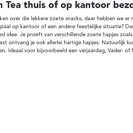
h Tea thuis of op kantoor bez
en over die lekkere zoete snacks, daar hebben we er me
lpaal op kantoor of een andere feestelijke situatie? Da
d idee. Je proeft van verschillende zoete hapjes
zoals
st ontvang je ook allerlei hartige hapjes. Natuurlijk k
n. Ideaal voor bijvoorbeeld een verjaardag, Vader- 