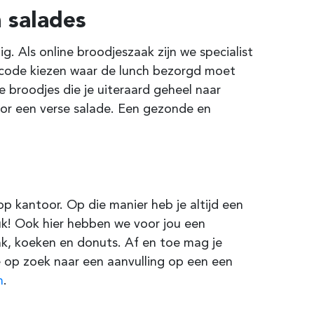
 salades
g. Als online broodjeszaak zijn we specialist
stcode kiezen waar de lunch bezorgd moet
 broodjes die je uiteraard geheel naar
oor een verse salade. Een gezonde en
p kantoor. Op die manier heb je altijd een
euk! Ook hier hebben we voor jou een
k, koeken en donuts. Af en toe mag je
e op zoek naar een aanvulling op een een
n
.