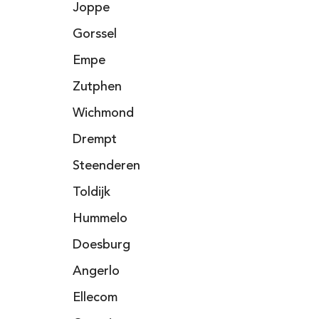
Joppe
Gorssel
Empe
Zutphen
Wichmond
Drempt
Steenderen
Toldijk
Hummelo
Doesburg
Angerlo
Ellecom