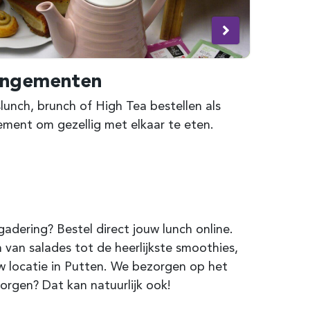
angementen
unch, brunch of High Tea bestellen als
ement om gezellig met elkaar te eten.
dering? Bestel direct jouw lunch online.
 van salades tot de heerlijkste smoothies,
uw locatie in Putten. We bezorgen op het
orgen? Dat kan natuurlijk ook!