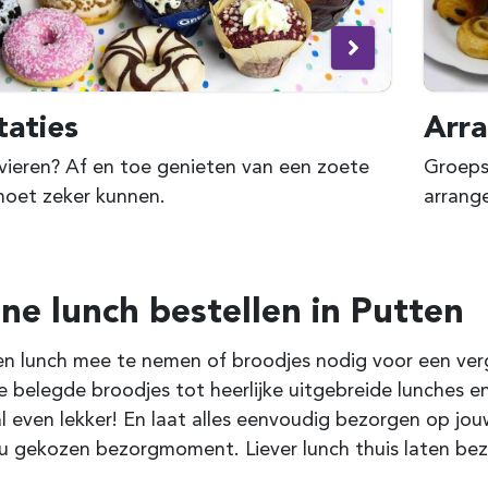
taties
Arr
 vieren? Af en toe genieten van een zoete
Groepsl
moet zeker kunnen.
arrang
ne lunch bestellen in Putten
n lunch mee te nemen of broodjes nodig voor een verga
e belegde broodjes tot heerlijke uitgebreide lunches en
l even lekker! En laat alles eenvoudig bezorgen op jo
u gekozen bezorgmoment. Liever lunch thuis laten bez