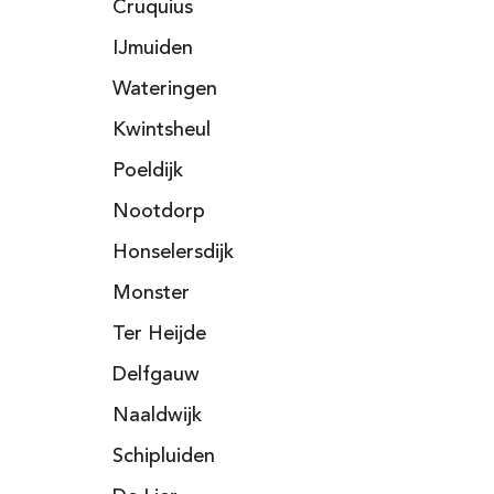
Cruquius
IJmuiden
Wateringen
Kwintsheul
Poeldijk
Nootdorp
Honselersdijk
Monster
Ter Heijde
Delfgauw
Naaldwijk
Schipluiden