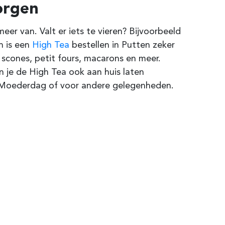
orgen
er van. Valt er iets te vieren? Bijvoorbeeld
n is een
High Tea
bestellen in Putten zeker
 scones, petit fours, macarons en meer.
un je de High Tea ook aan huis laten
of Moederdag of voor andere gelegenheden.