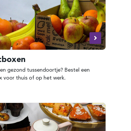
tboxen
 een gezond tussendoortje? Bestel een
x voor thuis of op het werk.