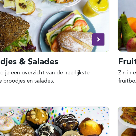
djes & Salades
Frui
nd je een overzicht van de heerlijkste
Zin in
 broodjes en salades.
fruitbo