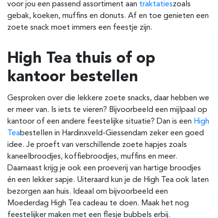
voor jou een passend assortiment aan
traktaties
zoals
gebak, koeken, muffins en donuts. Af en toe genieten een
zoete snack moet immers een feestje zijn.
High Tea thuis of op
kantoor bestellen
Gesproken over die lekkere zoete snacks, daar hebben we
er meer van. Is iets te vieren? Bijvoorbeeld een mijlpaal op
kantoor of een andere feestelijke situatie? Dan is een
High
Tea
bestellen in
Hardinxveld-Giessendam
zeker een goed
idee. Je proeft van verschillende zoete hapjes zoals
kaneelbroodjes, koffiebroodjes, muffins en meer.
Daarnaast krijg je ook een proeverij van hartige broodjes
én een lekker sapje. Uiteraard kun je de High Tea ook laten
bezorgen aan huis.
Ideaal om bijvoorbeeld een
Moederdag High Tea cadeau te doen.
Maak het nog
feestelijker maken met een flesje bubbels erbij.