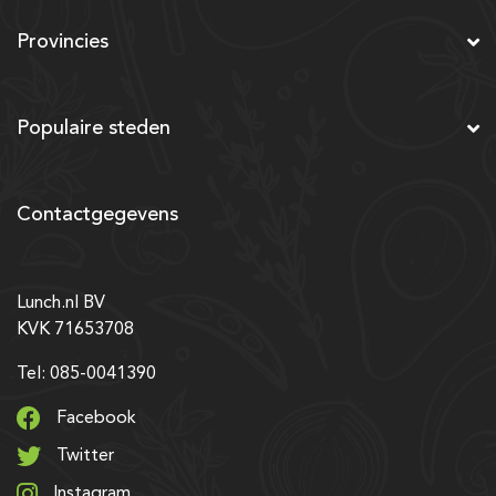
Provincies
Populaire steden
Contactgegevens
Lunch.nl BV
KVK 71653708
Tel: 085-0041390
Facebook
Twitter
Instagram