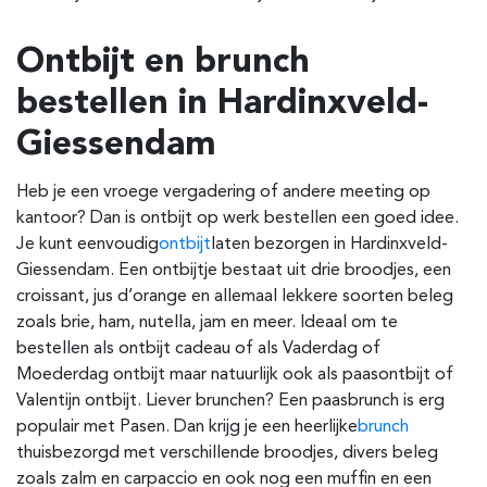
Ontbijt en brunch
bestellen in
Hardinxveld-
Giessendam
Heb je een vroege vergadering of andere meeting op
kantoor? Dan is ontbijt op werk bestellen een goed idee.
Je kunt eenvoudig
ontbijt
laten bezorgen in
Hardinxveld-
Giessendam.
Een ontbijtje bestaat uit drie broodjes, een
croissant, jus d’orange en allemaal lekkere soorten beleg
zoals brie, ham, nutella, jam en meer.
Ideaal om te
bestellen als ontbijt cadeau of als Vaderdag of
Moederdag ontbijt maar natuurlijk ook als paasontbijt of
Valentijn ontbijt.
Liever brunchen?
Een paasbrunch is erg
populair met Pasen.
Dan krijg je een heerlijke
brunch
thuisbezorgd met verschillende broodjes, divers beleg
zoals zalm en carpaccio en ook nog een muffin en een