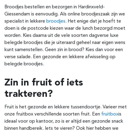
Broodjes bestellen en bezorgen in
Hardinxveld-
Giessendam
is eenvoudig. Als online broodjeszaak zijn we
specialist in lekkere
broodjes
. Het enige dat je hoeft te
doen is de postcode kiezen waar de lunch bezorgd moet
worden. Kies daarna uit de vele soorten dagverse luxe
belegde broodjes die je uiteraard geheel naar eigen wens
kunt samenstellen. Geen zin in brood? Kies dan voor een
verse salade. Een gezonde en lekkere afwisseling op
belegde broodjes.
Zin in fruit of iets
trakteren?
Fruit is het gezonde en lekkere tussendoortje. Varieer met
onze fruitbox verschillende soorten fruit. Een
fruitbox
is
ideaal voor op kantoor, zo is er altijd een gezonde snack
binnen handbereik. Iets te vieren? Ook hier hebben we