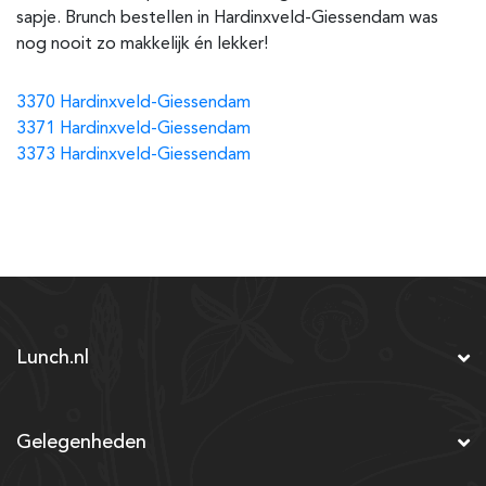
sapje. Brunch bestellen in
Hardinxveld-Giessendam
was
nog nooit zo makkelijk én lekker!
3370 Hardinxveld-Giessendam
3371 Hardinxveld-Giessendam
3373 Hardinxveld-Giessendam
Lunch.nl
Gelegenheden