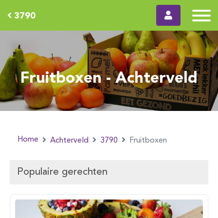
3790
Fruitboxen - Achterveld
Home
Achterveld
3790
Fruitboxen
Populaire gerechten