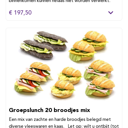
binnenkomen kunnen helaas niet worden verwerkt.
€ 197,50
Groepslunch 20 broodjes mix
Een mix van zachte en harde broodjes belegd met
diverse vleeswaren en kaas. Let op: wilt u ontbijt (tot