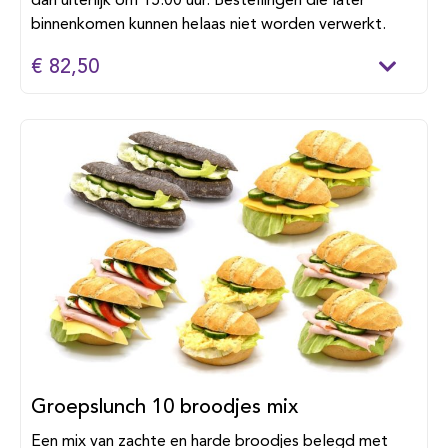
dan uiterlijk om 15:00 uur. Bestellingen die later
binnenkomen kunnen helaas niet worden verwerkt.
€ 82,50
Groepslunch 10 broodjes mix
Een mix van zachte en harde broodjes belegd met