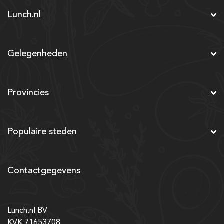
Lunch.nl
Gelegenheden
Provincies
Populaire steden
Contactgegevens
Lunch.nl BV
KVK 71653708