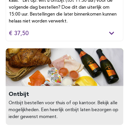
kaas. Let op: wilt u ontbijt (tot 11:30 uur) voor de
volgende dag bestellen? Doe dit dan uiterlijk om
15:00 uur. Bestellingen die later binnenkomen kunnen
helaas niet worden verwerkt.
€ 37,50
Ontbijt
Ontbijt bestellen voor thuis of op kantoor. Bekijk alle
mogelijkheden. Een heerlijk ontbijt laten bezorgen op
ieder gewenst moment.