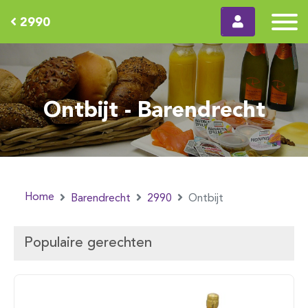
2990
Ontbijt - Barendrecht
Home
Barendrecht
2990
Ontbijt
Populaire gerechten