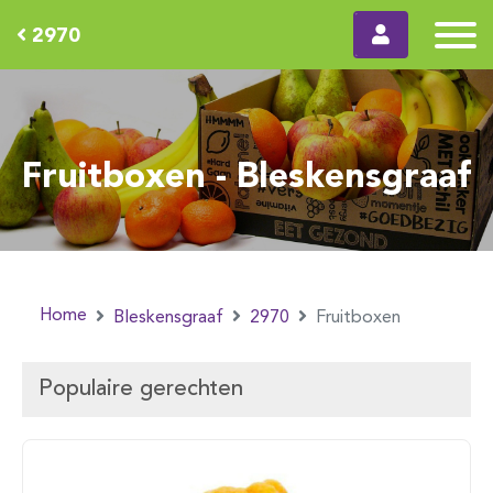
2970
Fruitboxen - Bleskensgraaf
Home
Bleskensgraaf
2970
Fruitboxen
Populaire gerechten