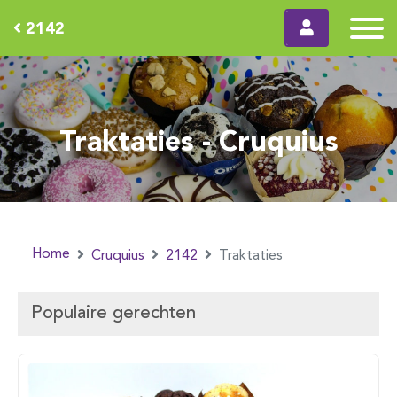
2142
Traktaties - Cruquius
Home
Cruquius
2142
Traktaties
Populaire gerechten