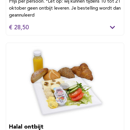
Prijs per persoon. *Let op: wij kunnen tijdens 10 tot 21
oktober geen ontbijt leveren. Je bestelling wordt dan
geannuleerd
€ 28,50
Halal ontbijt