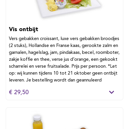
Vis ontbijt
Vers gebakken croissant, luxe vers gebakken broodjes
(2 stuks), Hollandse en Franse kaas, gerookte zalm en
garnalen, hagelslag, jam, pindakaas, becel, roomboter,
zakje koffie en thee, verse jus d’orange, een gekookt
scharrelei en verse fruitsalade. Prijs per persoon. *Let
op: wij kunnen tijdens 10 tot 21 oktober geen ontbijt
leveren. Je bestelling wordt dan geannuleerd
€ 29,50