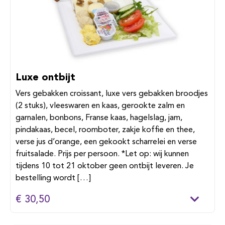
Luxe ontbijt
Vers gebakken croissant, luxe vers gebakken broodjes
(2 stuks), vleeswaren en kaas, gerookte zalm en
garnalen, bonbons, Franse kaas, hagelslag, jam,
pindakaas, becel, roomboter, zakje koffie en thee,
verse jus d’orange, een gekookt scharrelei en verse
fruitsalade. Prijs per persoon. *Let op: wij kunnen
tijdens 10 tot 21 oktober geen ontbijt leveren. Je
bestelling wordt […]
€ 30,50