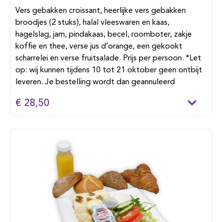
Vers gebakken croissant, heerlijke vers gebakken
broodjes (2 stuks), halal vleeswaren en kaas,
hagelslag, jam, pindakaas, becel, roomboter, zakje
koffie en thee, verse jus d’orange, een gekookt
scharrelei en verse fruitsalade. Prijs per persoon. *Let
op: wij kunnen tijdens 10 tot 21 oktober geen ontbijt
leveren. Je bestelling wordt dan geannuleerd
€ 28,50