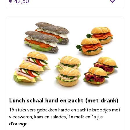
€ 42,50
Lunch schaal hard en zacht (met drank)
15 stuks vers gebakken harde en zachte broodjes met
vleeswaren, kaas en salades, 1x melk en 1x jus
d’orange.