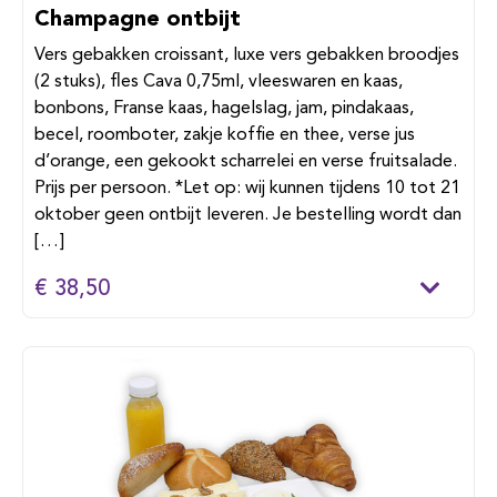
Champagne ontbijt
Vers gebakken croissant, luxe vers gebakken broodjes
(2 stuks), fles Cava 0,75ml, vleeswaren en kaas,
bonbons, Franse kaas, hagelslag, jam, pindakaas,
becel, roomboter, zakje koffie en thee, verse jus
d’orange, een gekookt scharrelei en verse fruitsalade.
Prijs per persoon. *Let op: wij kunnen tijdens 10 tot 21
oktober geen ontbijt leveren. Je bestelling wordt dan
[…]
€ 38,50