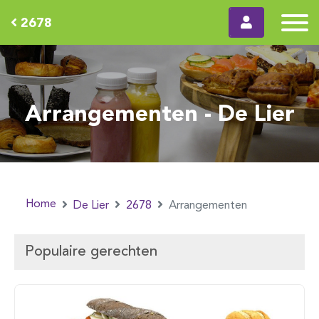
2678
Arrangementen - De Lier
Home
De Lier
2678
Arrangementen
Populaire gerechten