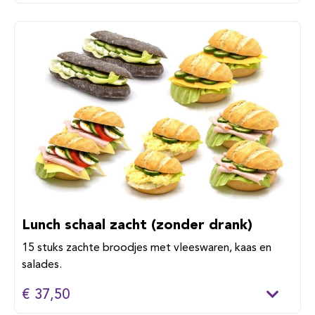
Lunch schaal zacht (zonder drank)
15 stuks zachte broodjes met vleeswaren, kaas en
salades.
€ 37,50