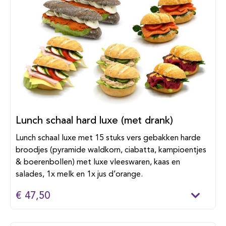
Lunch schaal hard luxe (met drank)
Lunch schaal luxe met 15 stuks vers gebakken harde
broodjes (pyramide waldkorn, ciabatta, kampioentjes
& boerenbollen) met luxe vleeswaren, kaas en
salades, 1x melk en 1x jus d’orange.
€ 47,50