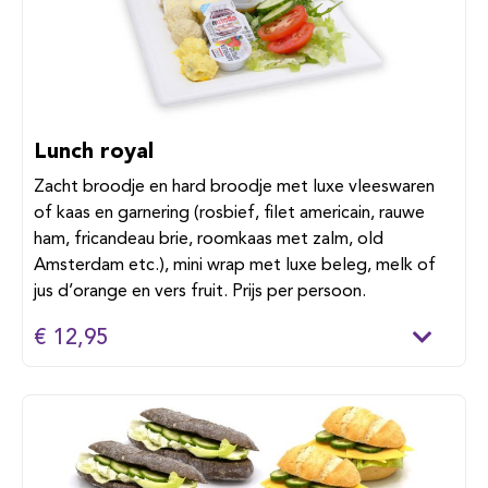
Lunch royal
Zacht broodje en hard broodje met luxe vleeswaren
of kaas en garnering (rosbief, filet americain, rauwe
ham, fricandeau brie, roomkaas met zalm, old
Amsterdam etc.), mini wrap met luxe beleg, melk of
jus d’orange en vers fruit. Prijs per persoon.
€ 12,95