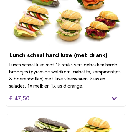
Lunch schaal hard luxe (met drank)
Lunch schaal luxe met 15 stuks vers gebakken harde
broodjes (pyramide waldkorn, ciabatta, kampioentjes
& boerenbollen) met luxe vleeswaren, kaas en
salades, 1x melk en 1x jus d’orange.
€ 47,50