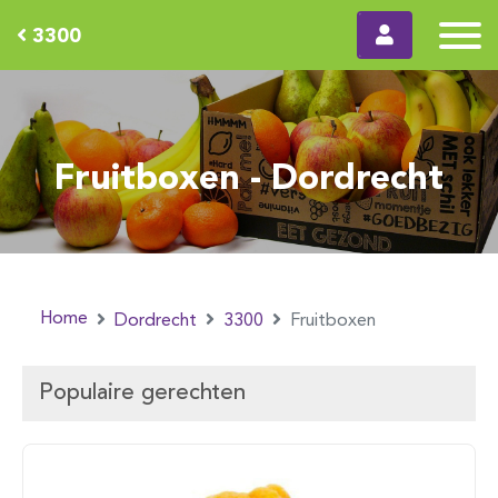
3300
Fruitboxen - Dordrecht
Home
Dordrecht
3300
Fruitboxen
Populaire gerechten