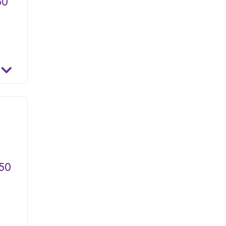
50
50