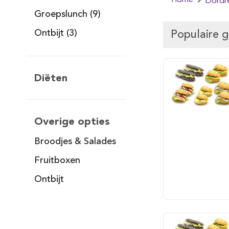
Home
Dordr
Groepslunch (9)
Ontbijt (3)
Populaire 
Diëten
Overige opties
Broodjes & Salades
Fruitboxen
Ontbijt