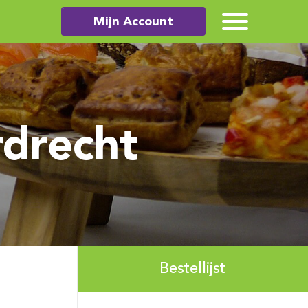
Mijn Account
drecht
Bestellijst