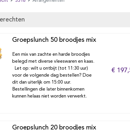
echt
3318
Arrangementen
gerechten
Groepslunch 50 broodjes mix
Een mix van zachte en harde broodjes
belegd met diverse vleeswaren en kaas.
Let op: wilt u ontbijt (tot 11:30 uur)
€ 197,
voor de volgende dag bestellen? Doe
dit dan uiterlijk om 15:00 uur.
Bestellingen die later binnenkomen
kunnen helaas niet worden verwerkt.
Groepslunch 20 broodjes mix