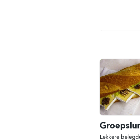
Groepslu
Lekkere belegde