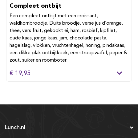
Compleet ontbijt
Een compleet ontbijt met een croissant,
waldkornbroodje, Duits broodje, verse jus d’orange,
thee, vers fruit, gekookt ei, ham, rosbief, kipfilet,
oude kaas, jonge kaas, jam, chocolade pasta,
hagelslag, vlokken, vruchtenhagel, honing, pindakaas,
een dikke plak ontbijtkoek, een stroopwafel, peper &
zout, suiker en roomboter.
€ 19,95
Lunch.nl