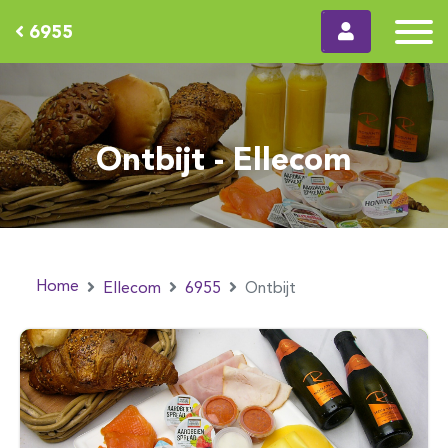
6955
Ontbijt - Ellecom
Home
Ellecom
6955
Ontbijt