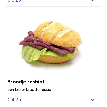
€ 3,25
Broodje rosbief
Een lekker broodje rosbief.
€ 4,75