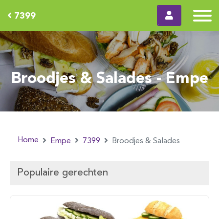
7399
Broodjes & Salades - Empe
Home
Empe
7399
Broodjes & Salades
Populaire gerechten