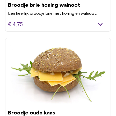
Broodje brie honing walnoot
Een heerlijk broodje brie met honing en walnoot.
€ 4,75
Broodje oude kaas