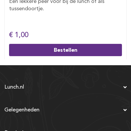
Een lekkere peer voor bij de lunch of als
tussendoortje.
€ 1,00
Bestellen
Lunch.nl
Gelegenheden