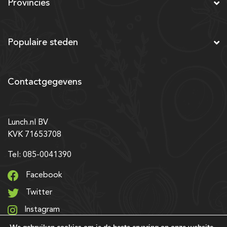
Provincies
Populaire steden
Contactgegevens
Lunch.nl BV
KVK 71653708
Tel: 085-0041390
Facebook
Twitter
Instagram