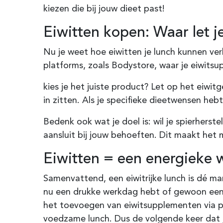
kiezen die bij jouw dieet past!
Eiwitten kopen: Waar let j
Nu je weet hoe eiwitten je lunch kunnen ver
platforms, zoals Bodystore, waar je eiwits
kies je het juiste product? Let op het eiwi
in zitten. Als je specifieke dieetwensen hebt
Bedenk ook wat je doel is: wil je spierher
aansluit bij jouw behoeften. Dit maakt het 
Eiwitten = een energieke 
Samenvattend, een eiwitrijke lunch is dé ma
nu een drukke werkdag hebt of gewoon een g
het toevoegen van eiwitsupplementen via p
voedzame lunch. Dus de volgende keer dat je 