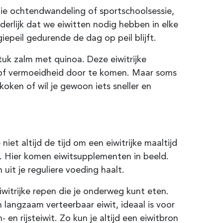
 die ochtendwandeling of sportschoolsessie,
erlijk dat we eiwitten nodig hebben in elke
iepeil gedurende de dag op peil blijft.
uk zalm met quinoa. Deze eiwitrijke
r of vermoeidheid door te komen. Maar soms
koken of wil je gewoon iets sneller en
niet altijd de tijd om een eiwitrijke maaltijd
k. Hier komen eiwitsupplementen in beeld.
 uit je reguliere voeding haalt.
iwitrijke repen die je onderweg kunt eten.
n langzaam verteerbaar eiwit, ideaal is voor
en rijsteiwit. Zo kun je altijd een eiwitbron