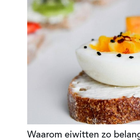
Waarom
eiwitten zo belang