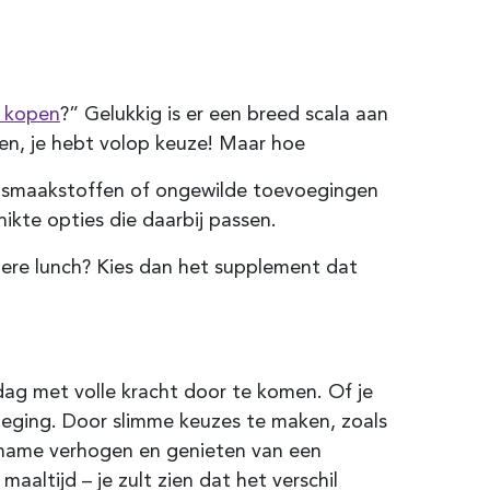
kopen
?” Gelukkig is er een breed scala aan
pen, je hebt volop keuze! Maar hoe
rs, smaakstoffen of ongewilde toevoegingen
hikte opties die daarbij passen.
dere lunch? Kies dan het supplement dat
 dag met volle kracht door te komen. Of je
oeging. Door slimme keuzes te maken, zoals
tinname verhogen en genieten van een
aaltijd – je zult zien dat het verschil