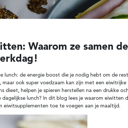
itten: Waarom ze samen de
werkdag!
 lunch: de energie boost die je nodig hebt om de res
er, maar ook super voedzaam kan zijn met een eiwitrijke t
ons dieet, helpen je spieren herstellen na een drukke oc
e dagelijkse lunch? In dit blog lees je waarom eiwitten
m eiwitsupplementen toe te voegen aan je maaltijd.