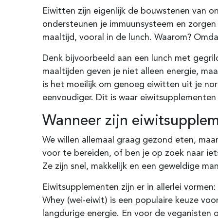
Eiwitten zijn eigenlijk de bouwstenen van o
ondersteunen je immuunsysteem en zorgen vo
maaltijd, vooral in de lunch. Waarom? Omdat 
Denk bijvoorbeeld aan een lunch met gegril
maaltijden geven je niet alleen energie, m
is het moeilijk om genoeg eiwitten uit je no
eenvoudiger. Dit is waar eiwitsupplementen 
Wanneer zijn eiwitsupplem
We willen allemaal graag gezond eten, maar la
voor te bereiden, of ben je op zoek naar i
Ze zijn snel, makkelijk en een geweldige mani
Eiwitsupplementen zijn er in allerlei vormen
Whey (wei-eiwit) is een populaire keuze voor
langdurige energie. En voor de veganisten on