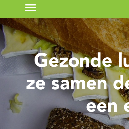
Gezonde l
ze samen de
een 