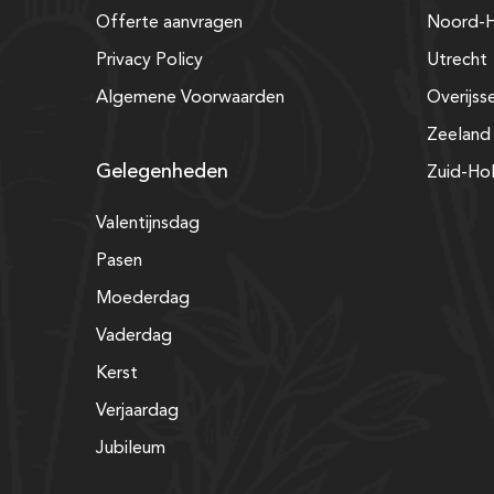
Offerte aanvragen
Noord-H
Privacy Policy
Utrecht
Algemene Voorwaarden
Overijss
Zeeland
Gelegenheden
Zuid-Ho
Valentijnsdag
Pasen
Moederdag
Vaderdag
Kerst
Verjaardag
Jubileum