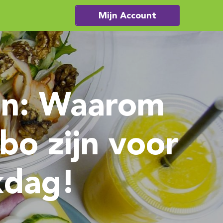
Mijn Account
en: Waarom
bo zijn voor
kdag!