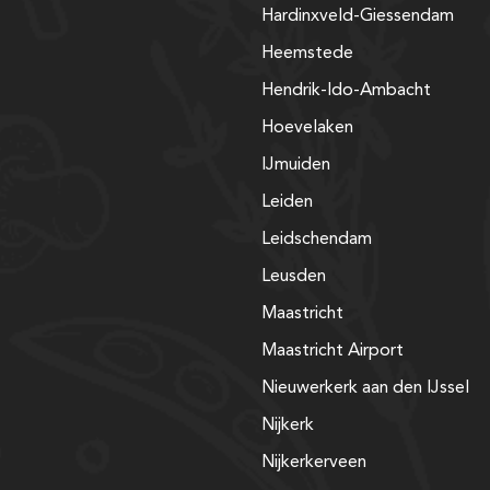
Hardinxveld-Giessendam
Heemstede
Hendrik-Ido-Ambacht
Hoevelaken
IJmuiden
Leiden
Leidschendam
Leusden
Maastricht
Maastricht Airport
Nieuwerkerk aan den IJssel
Nijkerk
Nijkerkerveen