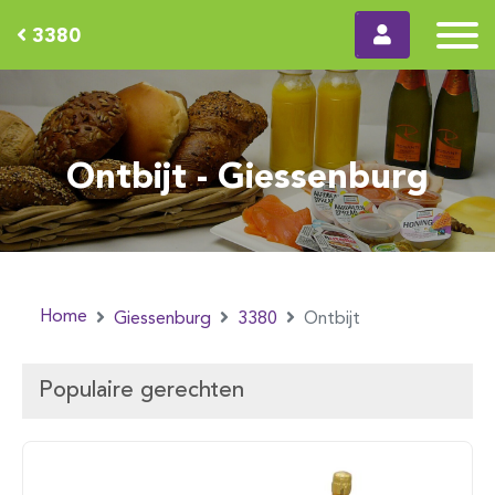
3380
Ontbijt - Giessenburg
Home
Giessenburg
3380
Ontbijt
Populaire gerechten