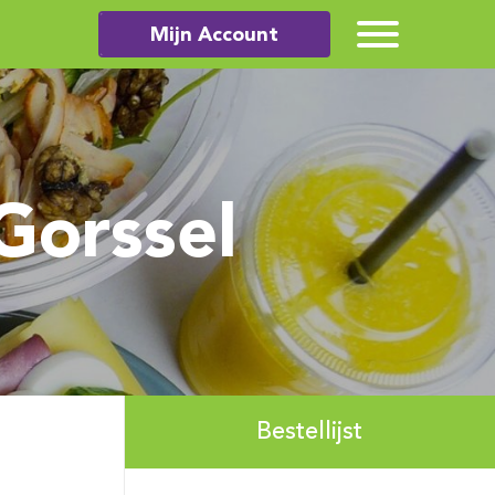
Mijn Account
Gorssel
Bestellijst