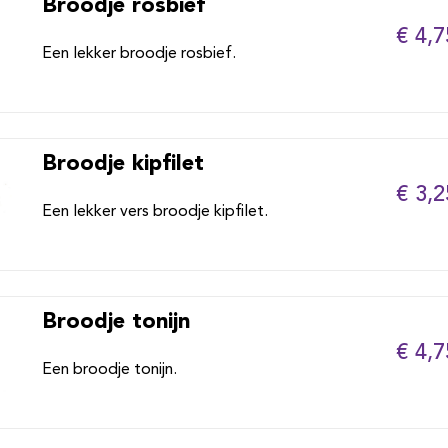
Broodje rosbief
€ 4,7
Een lekker broodje rosbief.
Broodje kipfilet
€ 3,2
Een lekker vers broodje kipfilet.
Broodje tonijn
€ 4,7
Een broodje tonijn.