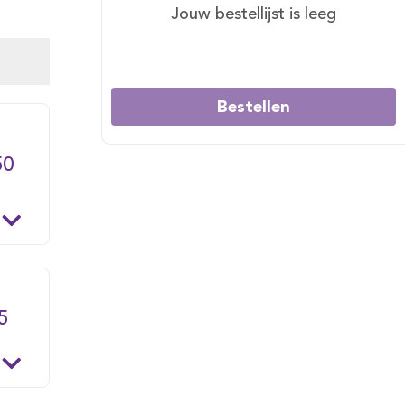
Jouw bestellijst is leeg
Bestellen
50
5