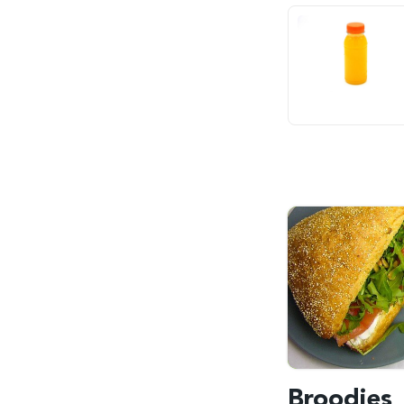
Broodjes