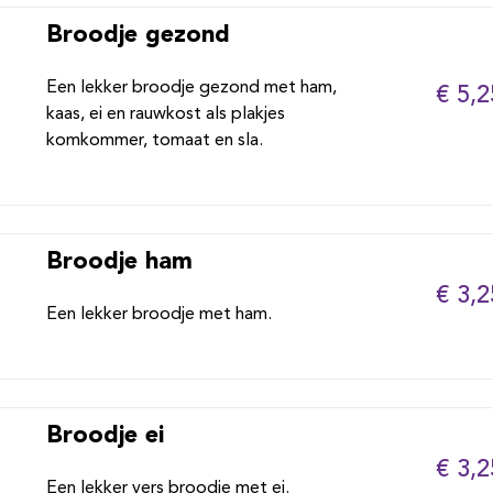
Broodje gezond
Een lekker broodje gezond met ham,
€ 5,2
kaas, ei en rauwkost als plakjes
komkommer, tomaat en sla.
Broodje ham
€ 3,2
Een lekker broodje met ham.
Broodje ei
€ 3,2
Een lekker vers broodje met ei.