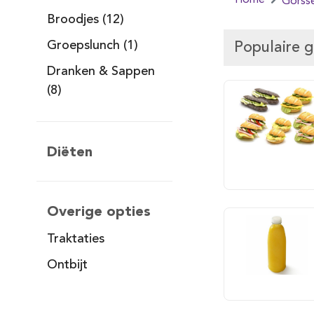
Home
Gorsse
Broodjes (12)
Groepslunch (1)
Populaire 
Dranken & Sappen
(8)
Diëten
Overige opties
Traktaties
Ontbijt