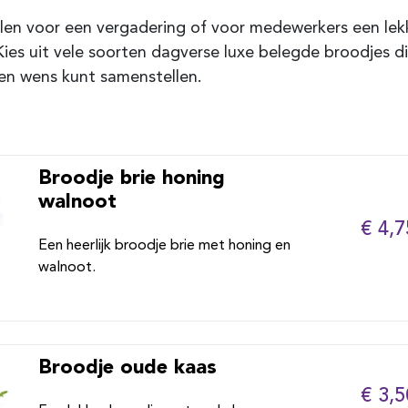
len voor een vergadering of voor medewerkers een lek
Kies uit vele soorten dagverse luxe belegde broodjes di
en wens kunt samenstellen.
Broodje brie honing
walnoot
€ 4,7
Een heerlijk broodje brie met honing en
walnoot.
Broodje oude kaas
€ 3,5