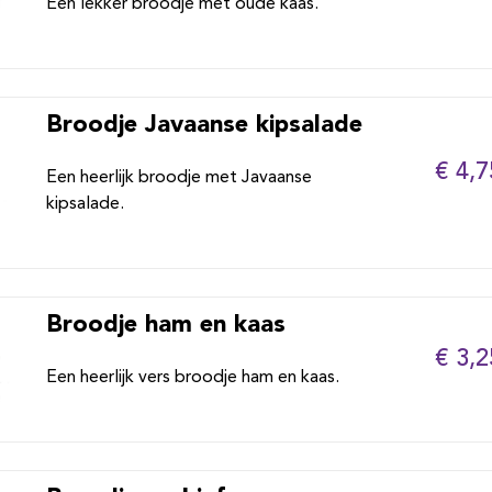
Een lekker broodje met oude kaas.
Broodje Javaanse kipsalade
€ 4,7
Een heerlijk broodje met Javaanse
kipsalade.
Broodje ham en kaas
€ 3,2
Een heerlijk vers broodje ham en kaas.