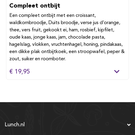
Compleet ontbijt
Een compleet ontbijt met een croissant,
waldkornbroodje, Duits broodje, verse jus d’orange,
thee, vers fruit, gekookt ei, ham, rosbief, kipfilet,
oude kaas, jonge kaas, jam, chocolade pasta,
hagelslag, vlokken, vruchtenhagel, honing, pindakaas,
een dikke plak ontbijtkoek, een stroopwafel, peper &
zout, suiker en roomboter.
€ 19,95
Lunch.nl