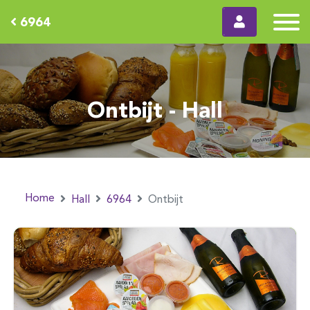
6964
Ontbijt - Hall
Home
Hall
6964
Ontbijt