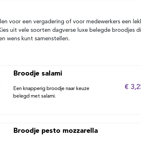
len voor een vergadering of voor medewerkers een lek
Kies uit vele soorten dagverse luxe belegde broodjes di
en wens kunt samenstellen.
Broodje salami
€ 3,2
Een knapperig broodje naar keuze
belegd met salami.
Broodje pesto mozzarella