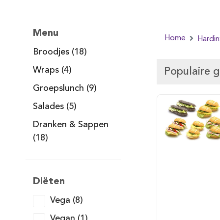
Menu
Home
Hardi
Broodjes (18)
Wraps (4)
Populaire 
Groepslunch (9)
Salades (5)
Dranken & Sappen
(18)
Diëten
Vega (8)
Vegan (1)