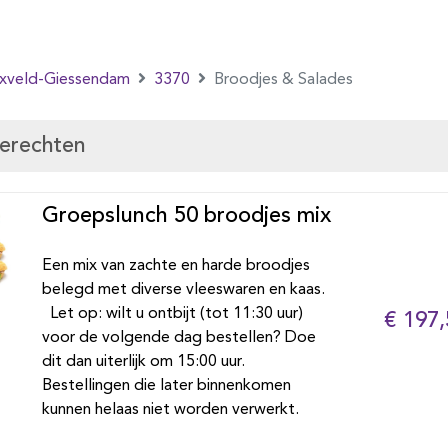
nxveld-Giessendam
3370
Broodjes & Salades
gerechten
Groepslunch 50 broodjes mix
Een mix van zachte en harde broodjes
belegd met diverse vleeswaren en kaas.
Let op: wilt u ontbijt (tot 11:30 uur)
€ 197,
voor de volgende dag bestellen? Doe
dit dan uiterlijk om 15:00 uur.
Bestellingen die later binnenkomen
kunnen helaas niet worden verwerkt.