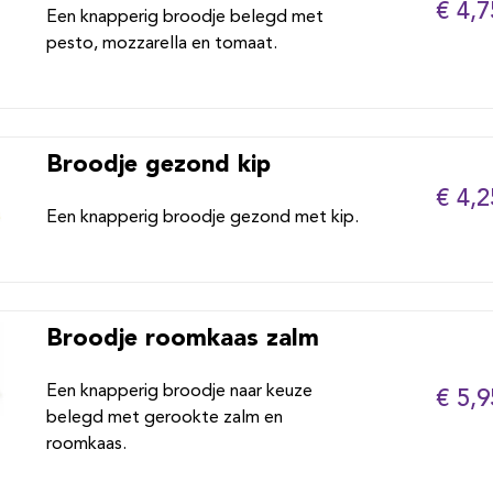
€ 4,7
Een knapperig broodje belegd met
pesto, mozzarella en tomaat.
Broodje gezond kip
€ 4,2
Een knapperig broodje gezond met kip.
Broodje roomkaas zalm
Een knapperig broodje naar keuze
€ 5,9
belegd met gerookte zalm en
roomkaas.