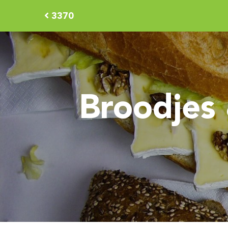
3370
Broodjes 