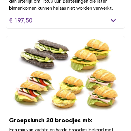
dan uiterlijk om 15:00 uur. Bestellingen die later
binnenkomen kunnen helaas niet worden verwerkt.
€ 197,50
Groepslunch 20 broodjes mix
Een mix van zachte en harde broodjes belegd met