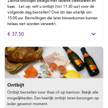
Zachte broodjes belegd met diverse vleeswaren en
kaas. Let op: wilt u ontbijt (tot 11:30 uur) voor de
volgende dag bestellen? Doe dit dan uiterlijk om
15:00 uur. Bestellingen die later binnenkomen kunnen
helaas niet worden verwerkt.
€ 37,50
Ontbijt
Ontbijt bestellen voor thuis of op kantoor. Bekijk alle
mogelijkheden. Een heerlijk ontbijt laten bezorgen op
ieder gewenst moment.