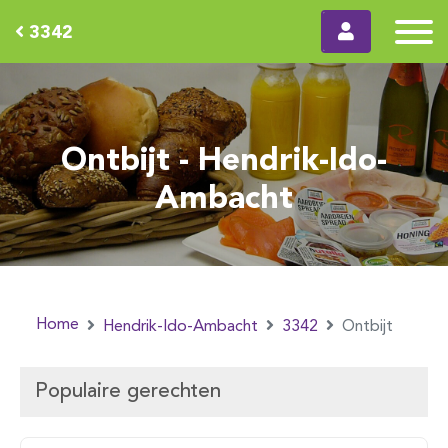
3342
Ontbijt - Hendrik-Ido-
Ambacht
Home
Hendrik-Ido-Ambacht
3342
Ontbijt
Populaire gerechten