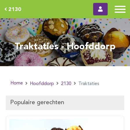
2130
Traktaties - Hoofddorp
Home
Hoofddorp
2130
Traktaties
Populaire gerechten