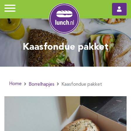
Kaasfondue pakket
Home
Borrelhapjes
Kaasfondue pakket