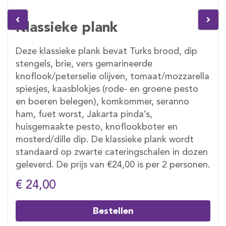
Klassieke plank
Deze klassieke plank bevat Turks brood, dip
stengels, brie, vers gemarineerde
knoflook/peterselie olijven, tomaat/mozzarella
spiesjes, kaasblokjes (rode- en groene pesto
en boeren belegen), komkommer, seranno
ham, fuet worst, Jakarta pinda’s,
huisgemaakte pesto, knoflookboter en
mosterd/dille dip. De klassieke plank wordt
standaard op zwarte cateringschalen in dozen
geleverd. De prijs van €24,00 is per 2 personen.
€ 24,00
Bestellen