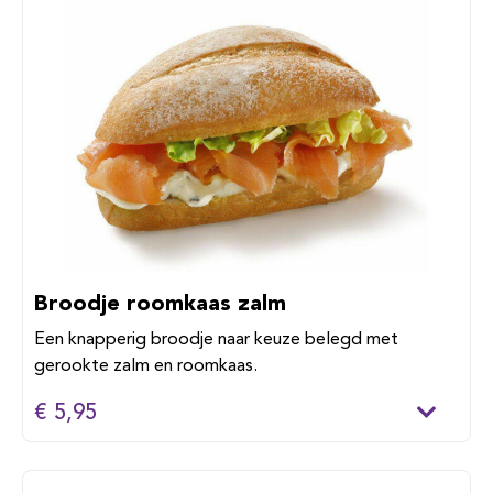
Broodje roomkaas zalm
Een knapperig broodje naar keuze belegd met
gerookte zalm en roomkaas.
€ 5,95