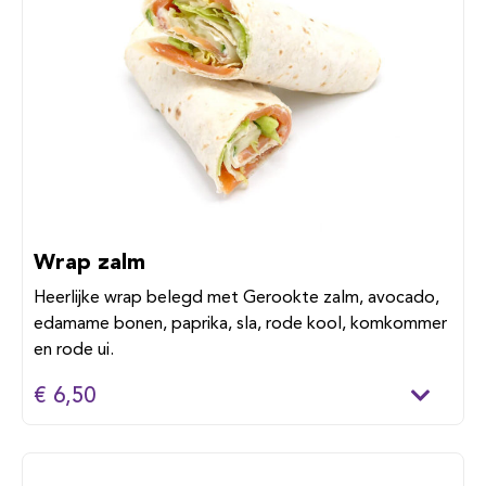
Wrap zalm
Heerlijke wrap belegd met Gerookte zalm, avocado,
edamame bonen, paprika, sla, rode kool, komkommer
en rode ui.
€ 6,50