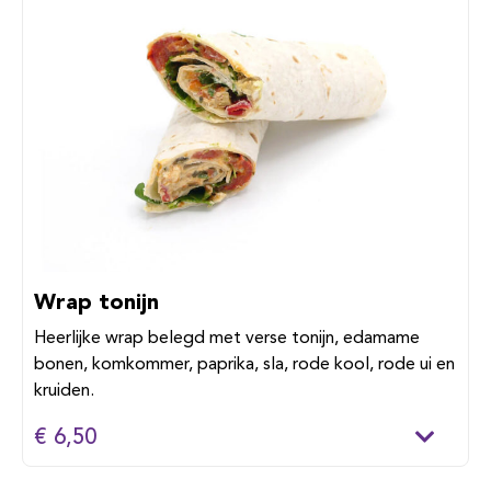
Wrap tonijn
Heerlijke wrap belegd met verse tonijn, edamame
bonen, komkommer, paprika, sla, rode kool, rode ui en
kruiden.
€ 6,50