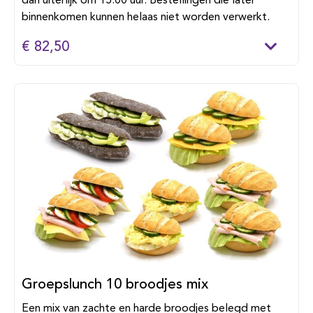
dan uiterlijk om 15:00 uur. Bestellingen die later
binnenkomen kunnen helaas niet worden verwerkt.
€ 82,50
Groepslunch 10 broodjes mix
Een mix van zachte en harde broodjes belegd met