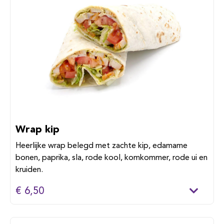
Wrap kip
Heerlijke wrap belegd met zachte kip, edamame
bonen, paprika, sla, rode kool, komkommer, rode ui en
kruiden.
€ 6,50