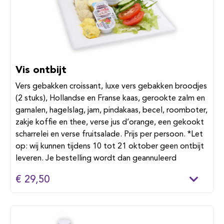
Vis ontbijt
Vers gebakken croissant, luxe vers gebakken broodjes
(2 stuks), Hollandse en Franse kaas, gerookte zalm en
garnalen, hagelslag, jam, pindakaas, becel, roomboter,
zakje koffie en thee, verse jus d’orange, een gekookt
scharrelei en verse fruitsalade. Prijs per persoon. *Let
op: wij kunnen tijdens 10 tot 21 oktober geen ontbijt
leveren. Je bestelling wordt dan geannuleerd
€ 29,50