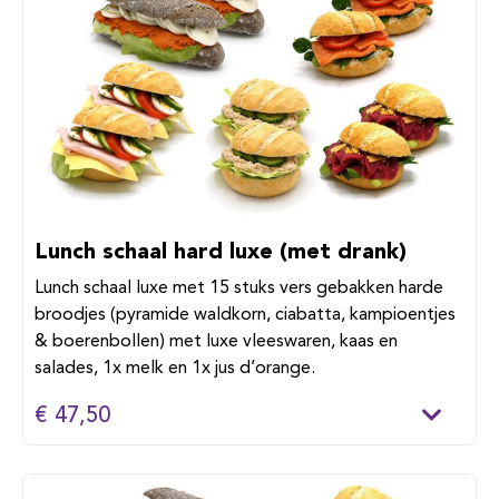
Lunch schaal hard luxe (met drank)
Lunch schaal luxe met 15 stuks vers gebakken harde
broodjes (pyramide waldkorn, ciabatta, kampioentjes
& boerenbollen) met luxe vleeswaren, kaas en
salades, 1x melk en 1x jus d’orange.
€ 47,50