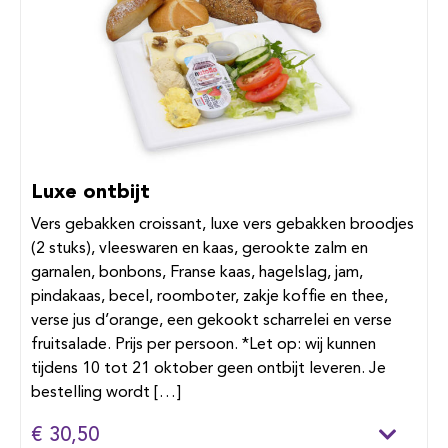
Luxe ontbijt
Vers gebakken croissant, luxe vers gebakken broodjes
(2 stuks), vleeswaren en kaas, gerookte zalm en
garnalen, bonbons, Franse kaas, hagelslag, jam,
pindakaas, becel, roomboter, zakje koffie en thee,
verse jus d’orange, een gekookt scharrelei en verse
fruitsalade. Prijs per persoon. *Let op: wij kunnen
tijdens 10 tot 21 oktober geen ontbijt leveren. Je
bestelling wordt […]
€ 30,50