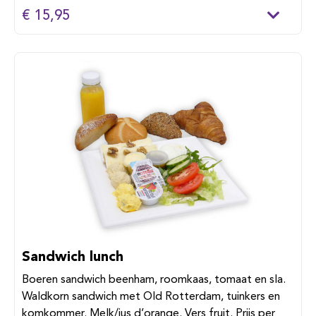
€ 15,95
Sandwich lunch
Boeren sandwich beenham, roomkaas, tomaat en sla.
Waldkorn sandwich met Old Rotterdam, tuinkers en
komkommer. Melk/jus d’orange. Vers fruit. Prijs per