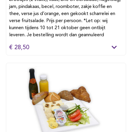
jam, pindakaas, becel, roomboter, zakje koffie en
thee, verse jus d’orange, een gekookt scharrelei en
verse fruitsalade. Prijs per persoon. *Let op: wij
kunnen tijdens 10 tot 21 oktober geen ontbijt
leveren. Je bestelling wordt dan geannuleerd
€ 28,50