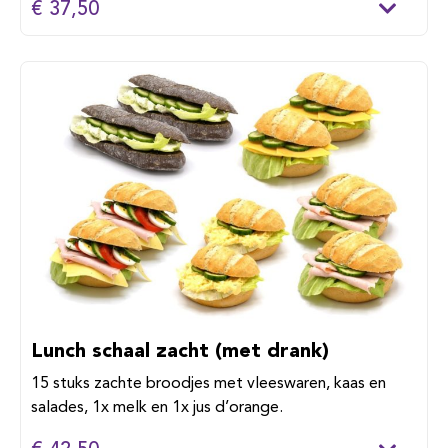
€ 37,50
Lunch schaal zacht (met drank)
15 stuks zachte broodjes met vleeswaren, kaas en
salades, 1x melk en 1x jus d’orange.