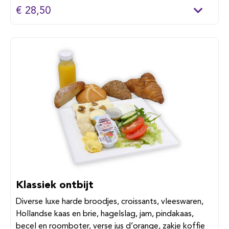
€ 28,50
Klassiek ontbijt
Diverse luxe harde broodjes, croissants, vleeswaren,
Hollandse kaas en brie, hagelslag, jam, pindakaas,
becel en roomboter, verse jus d’orange, zakje koffie