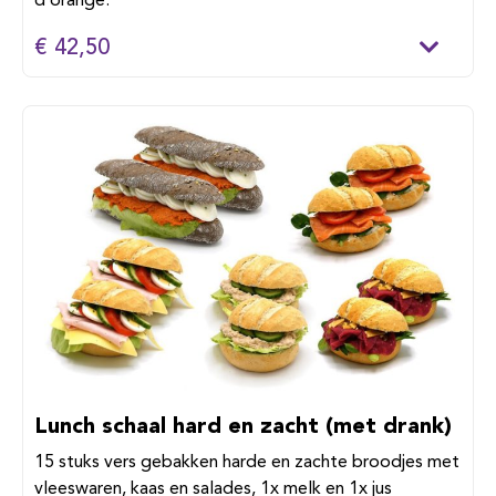
d’orange.
€ 42,50
Lunch schaal hard en zacht (met drank)
15 stuks vers gebakken harde en zachte broodjes met
vleeswaren, kaas en salades, 1x melk en 1x jus