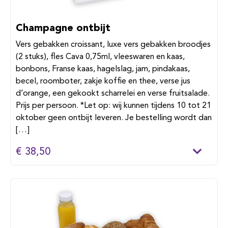
Champagne ontbijt
Vers gebakken croissant, luxe vers gebakken broodjes
(2 stuks), fles Cava 0,75ml, vleeswaren en kaas,
bonbons, Franse kaas, hagelslag, jam, pindakaas,
becel, roomboter, zakje koffie en thee, verse jus
d’orange, een gekookt scharrelei en verse fruitsalade.
Prijs per persoon. *Let op: wij kunnen tijdens 10 tot 21
oktober geen ontbijt leveren. Je bestelling wordt dan
[…]
€ 38,50