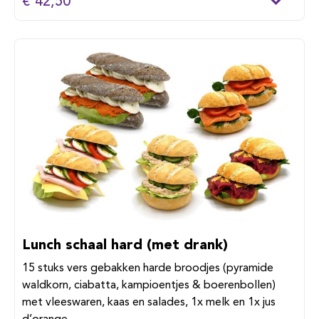
€ 42,50
Lunch schaal hard (met drank)
15 stuks vers gebakken harde broodjes (pyramide
waldkorn, ciabatta, kampioentjes & boerenbollen)
met vleeswaren, kaas en salades, 1x melk en 1x jus