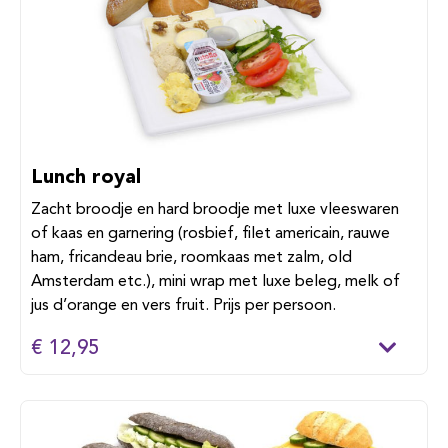
Lunch royal
Zacht broodje en hard broodje met luxe vleeswaren
of kaas en garnering (rosbief, filet americain, rauwe
ham, fricandeau brie, roomkaas met zalm, old
Amsterdam etc.), mini wrap met luxe beleg, melk of
jus d’orange en vers fruit. Prijs per persoon.
€ 12,95