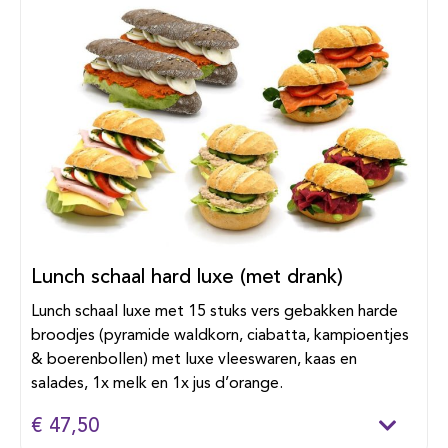
Lunch schaal hard luxe (met drank)
Lunch schaal luxe met 15 stuks vers gebakken harde
broodjes (pyramide waldkorn, ciabatta, kampioentjes
& boerenbollen) met luxe vleeswaren, kaas en
salades, 1x melk en 1x jus d’orange.
€ 47,50