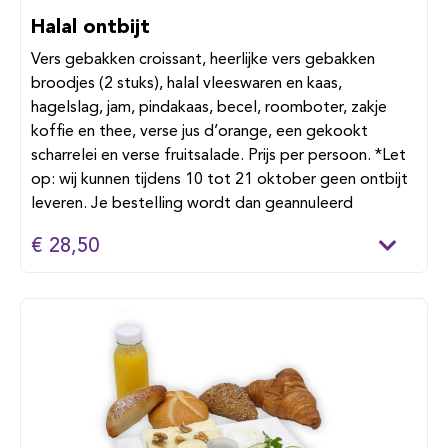
Halal ontbijt
Vers gebakken croissant, heerlijke vers gebakken
broodjes (2 stuks), halal vleeswaren en kaas,
hagelslag, jam, pindakaas, becel, roomboter, zakje
koffie en thee, verse jus d’orange, een gekookt
scharrelei en verse fruitsalade. Prijs per persoon. *Let
op: wij kunnen tijdens 10 tot 21 oktober geen ontbijt
leveren. Je bestelling wordt dan geannuleerd
€ 28,50