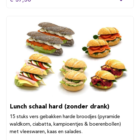
€ 37,50
Lunch schaal hard (zonder drank)
15 stuks vers gebakken harde broodjes (pyramide
waldkorn, ciabatta, kampioentjes & boerenbollen)
met vleeswaren, kaas en salades.