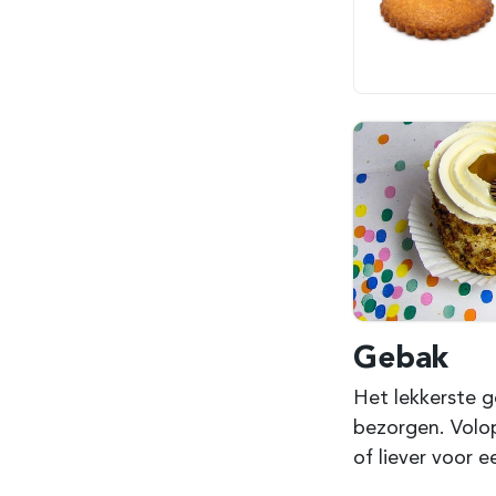
Gebak
Het lekkerste g
bezorgen. Volop
of liever voor 