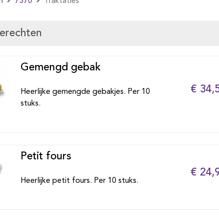
n
7370
Traktaties
gerechten
Gemengd gebak
€ 34,
Heerlijke gemengde gebakjes. Per 10
stuks.
Petit fours
€ 24,
Heerlijke petit fours. Per 10 stuks.