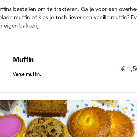
ffins bestellen om te trakteren. Ga je voor een overhee
de muffin of kies je toch liever een vanille muffin? Da
n eigen bakkerij.
Muffin
€ 1,5
Verse muffin.