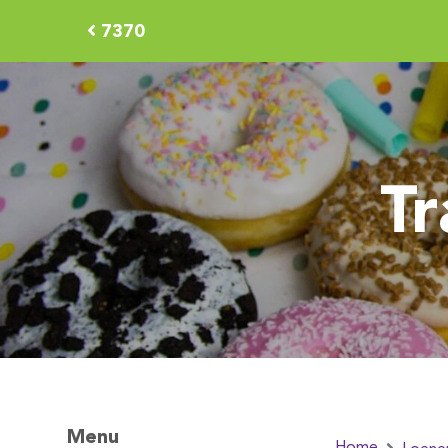
7370
Tr
Menu