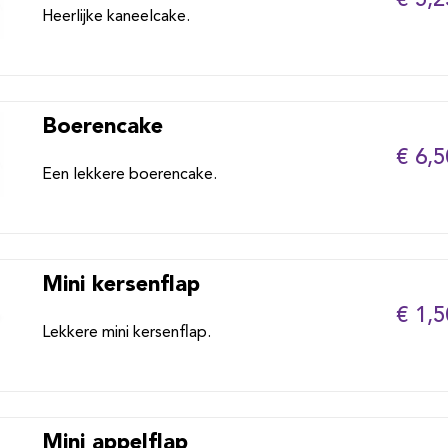
Heerlijke kaneelcake.
Boerencake
€ 6,5
Een lekkere boerencake.
Mini kersenflap
€ 1,5
Lekkere mini kersenflap.
Mini appelflap