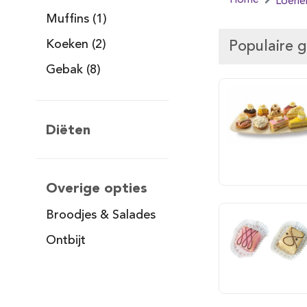
Home
Loene
Muffins (1)
Koeken (2)
Populaire 
Gebak (8)
Diëten
Overige opties
Broodjes & Salades
Ontbijt