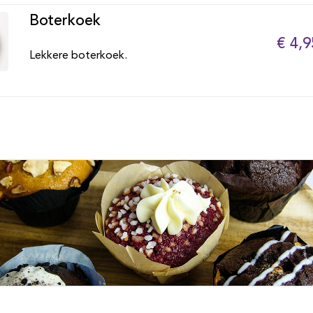
Boterkoek
€ 4,9
Lekkere boterkoek.