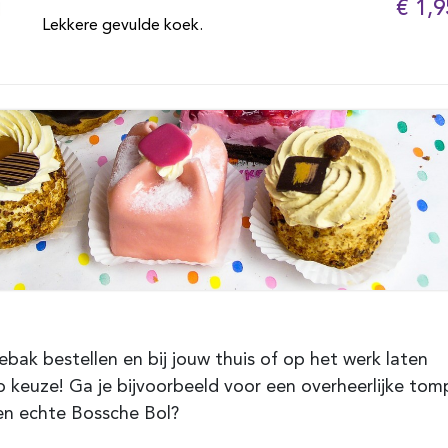
€ 1,9
Lekkere gevulde koek.
ebak bestellen en bij jouw thuis of op het werk laten
 keuze! Ga je bijvoorbeeld voor een overheerlijke to
een echte Bossche Bol?