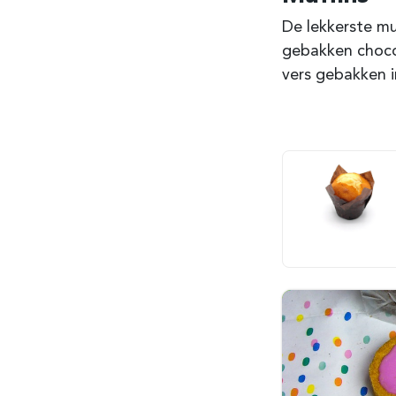
De lekkerste mu
gebakken chocola
vers gebakken i