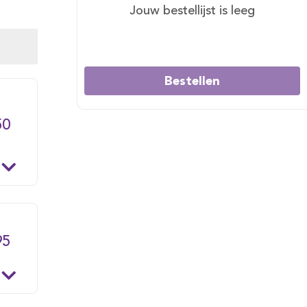
Jouw bestellijst is leeg
Bestellen
50
95