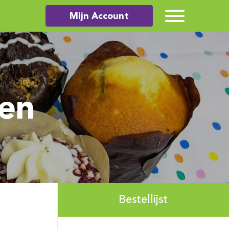
Mijn Account
nen
Bestellijst