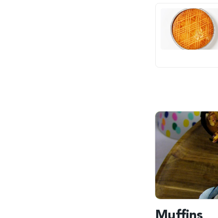
Muffins