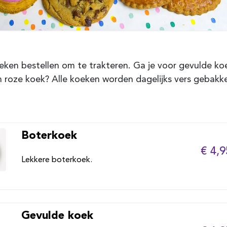
eken bestellen om te trakteren. Ga je voor gevulde ko
een roze koek? Alle koeken worden dagelijks vers gebakk
Boterkoek
€ 4,9
Lekkere boterkoek.
Gevulde koek