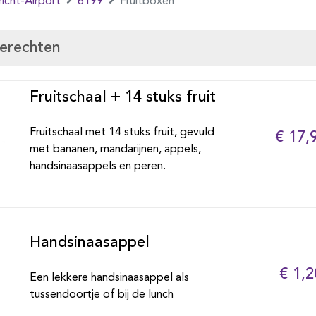
icht-Airport
6199
Fruitboxen
gerechten
Fruitschaal + 14 stuks fruit
Fruitschaal met 14 stuks fruit, gevuld
€ 17,
met bananen, mandarijnen, appels,
handsinaasappels en peren.
Handsinaasappel
€ 1,2
Een lekkere handsinaasappel als
tussendoortje of bij de lunch