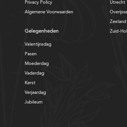
Privacy Policy
Utrecht
Algemene Voorwaarden
Overijss
Zeeland
Gelegenheden
Zuid-Ho
Valentijnsdag
Pasen
Moederdag
Vaderdag
Kerst
Verjaardag
Jubileum