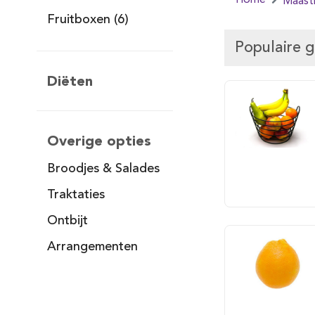
Home
Maastr
Fruitboxen (6)
Populaire 
Diëten
Overige opties
Broodjes & Salades
Traktaties
Ontbijt
Arrangementen