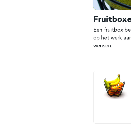
Fruitbox
Een fruitbox be
op het werk aa
wensen.