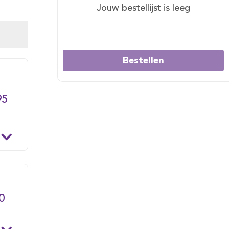
Jouw bestellijst is leeg
Bestellen
95
0