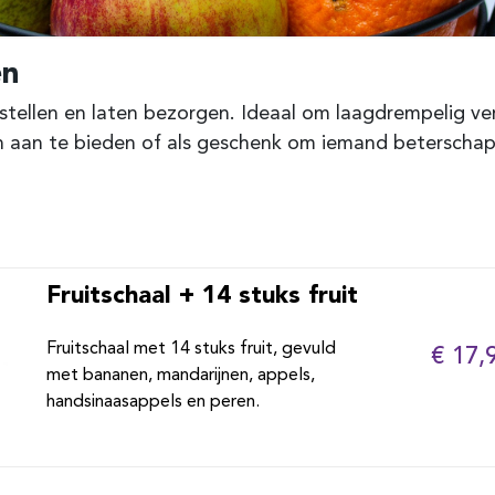
en
stellen en laten bezorgen. Ideaal om laagdrempelig ver
n aan te bieden of als geschenk om iemand beterschap
Fruitschaal + 14 stuks fruit
Fruitschaal met 14 stuks fruit, gevuld
€ 17,
met bananen, mandarijnen, appels,
handsinaasappels en peren.