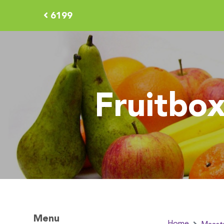
6199
Fruitbox
Menu