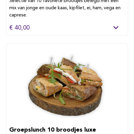
Selectie van 10 favoriete broodjes belegd met een
mix van jonge en oude kaas, kipfilet, ei, ham, vega en
caprese.
€ 40,00
Groepslunch 10 broodjes luxe