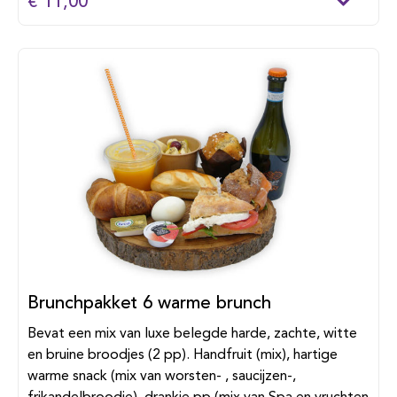
€ 11,00
Brunchpakket 6 warme brunch
Bevat een mix van luxe belegde harde, zachte, witte
en bruine broodjes (2 pp). Handfruit (mix), hartige
warme snack (mix van worsten- , saucijzen-,