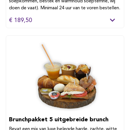
soepkommen, bestek en warmhoud soepterrine, wij
doen de vaat). Minimaal 24 uur van te voren bestellen.
€ 189,50
Brunchpakket 5 uitgebreide brunch
Bevat een mix van luxe belegde harde, zachte, witte