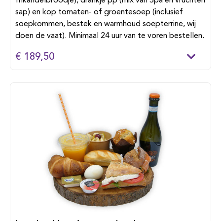
frikandelbroodje), drankje pp (mix van Spa en vruchten
sap) en kop tomaten- of groentesoep (inclusief
soepkommen, bestek en warmhoud soepterrine, wij
doen de vaat). Minimaal 24 uur van te voren bestellen.
€ 189,50