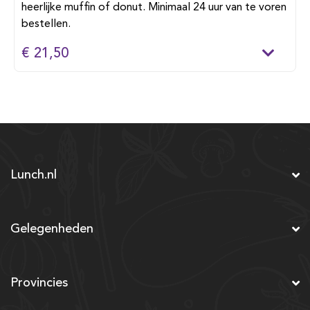
heerlijke muffin of donut. Minimaal 24 uur van te voren
bestellen.
€ 21,50
Lunch.nl
Gelegenheden
Provincies