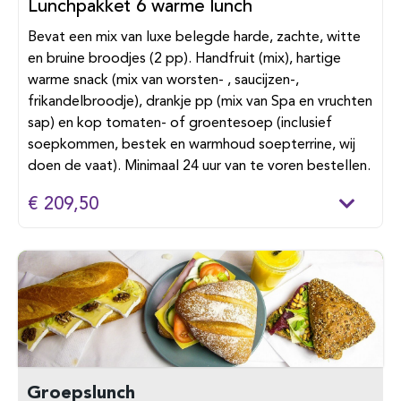
Lunchpakket 6 warme lunch
Bevat een mix van luxe belegde harde, zachte, witte
en bruine broodjes (2 pp). Handfruit (mix), hartige
warme snack (mix van worsten- , saucijzen-,
frikandelbroodje), drankje pp (mix van Spa en vruchten
sap) en kop tomaten- of groentesoep (inclusief
soepkommen, bestek en warmhoud soepterrine, wij
doen de vaat). Minimaal 24 uur van te voren bestellen.
€ 209,50
Groepslunch