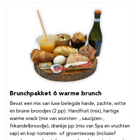
Brunchpakket 6 warme brunch
Bevat een mix van luxe belegde harde, zachte, witte
en bruine broodjes (2 pp). Handfruit (mix), hartige
warme snack (mix van worsten- , saucijzen-,
frikandelbroodje), drankje pp (mix van Spa en vruchten
sap) en kop tomaten- of groentesoep (inclusief