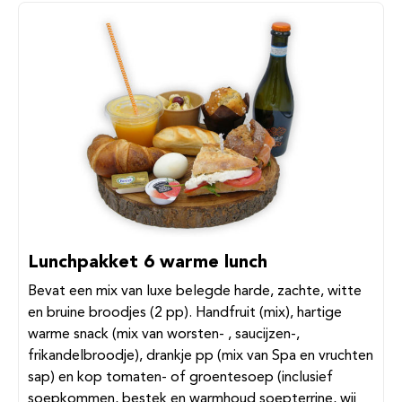
Lunchpakket 6 warme lunch
Bevat een mix van luxe belegde harde, zachte, witte
en bruine broodjes (2 pp). Handfruit (mix), hartige
warme snack (mix van worsten- , saucijzen-,
frikandelbroodje), drankje pp (mix van Spa en vruchten
sap) en kop tomaten- of groentesoep (inclusief
soepkommen, bestek en warmhoud soepterrine, wij