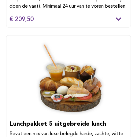
doen de vaat). Minimaal 24 uur van te voren bestellen.
€ 209,50
Lunchpakket 5 uitgebreide lunch
Bevat een mix van luxe belegde harde, zachte, witte