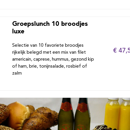
Groepslunch 10 broodjes
luxe
Selectie van 10 favoriete broodjes
€ 47,
rijkelijk belegd met een mix van filet
americain, caprese, hummus, gezond kip
of ham, brie, tonijnsalade, rosbief of
zalm