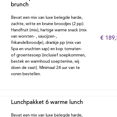
brunch
Bevat een mix van luxe belegde harde,
zachte, witte en bruine broodjes (2 pp).
Handfruit (mix), hartige warme snack (mix
van worsten- , saucijzen-,
€ 189,
frikandelbroodje), drankje pp (mix van
Spa en vruchten sap) en kop tomaten-
of groentesoep (inclusief soepkommen,
bestek en warmhoud soepterrine, wij
doen de vaat). Minimaal 24 uur van te
voren bestellen.
Lunchpakket 6 warme lunch
Bevat een mix van luxe belegde harde,