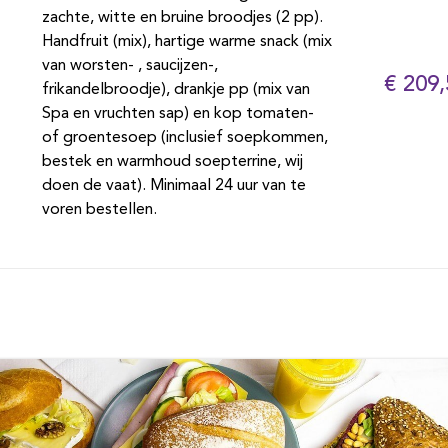
zachte, witte en bruine broodjes (2 pp).
Handfruit (mix), hartige warme snack (mix
van worsten- , saucijzen-,
€ 209,
frikandelbroodje), drankje pp (mix van
Spa en vruchten sap) en kop tomaten-
of groentesoep (inclusief soepkommen,
bestek en warmhoud soepterrine, wij
doen de vaat). Minimaal 24 uur van te
voren bestellen.