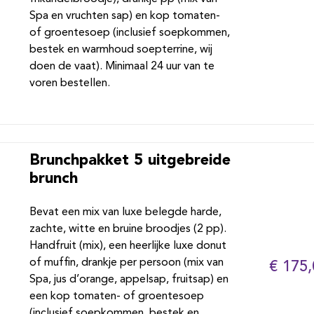
Spa en vruchten sap) en kop tomaten-
of groentesoep (inclusief soepkommen,
bestek en warmhoud soepterrine, wij
doen de vaat). Minimaal 24 uur van te
voren bestellen.
Brunchpakket 5 uitgebreide
brunch
Bevat een mix van luxe belegde harde,
zachte, witte en bruine broodjes (2 pp).
Handfruit (mix), een heerlijke luxe donut
of muffin, drankje per persoon (mix van
€ 175,
Spa, jus d’orange, appelsap, fruitsap) en
een kop tomaten- of groentesoep
(inclusief soepkommen, bestek en