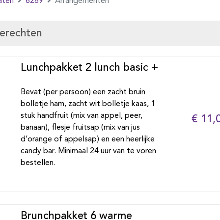
aten
6269
Arrangementen
gerechten
Lunchpakket 2 lunch basic +
Bevat (per persoon) een zacht bruin
bolletje ham, zacht wit bolletje kaas, 1
stuk handfruit (mix van appel, peer,
€ 11,
banaan), flesje fruitsap (mix van jus
d’orange of appelsap) en een heerlijke
candy bar. Minimaal 24 uur van te voren
bestellen.
Brunchpakket 6 warme