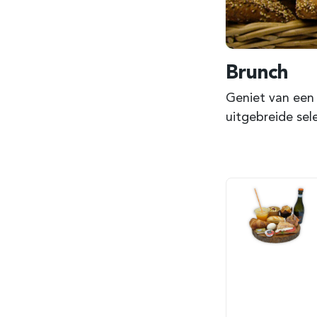
Brunch
Geniet van een 
uitgebreide sel