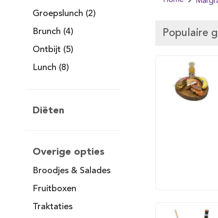
Home
Margr
Groepslunch (2)
Brunch (4)
Populaire 
Ontbijt (5)
Lunch (8)
Diëten
Overige opties
Broodjes & Salades
Fruitboxen
Traktaties