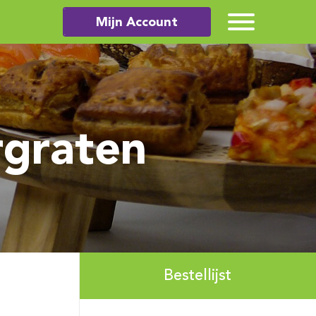
Mijn Account
rgraten
Bestellijst