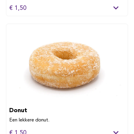
€ 1,50
Donut
Een lekkere donut.
€ 1,50