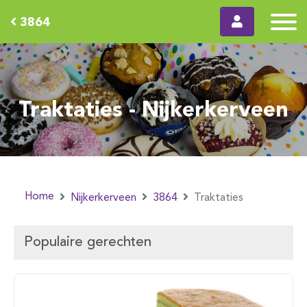
3864
Traktaties - Nijkerkerveen
Home
Nijkerkerveen
3864
Traktaties
Populaire gerechten