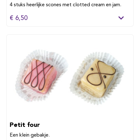
4 stuks heerlijke scones met clotted cream en jam.
€ 6,50
Petit four
Een klein gebakje.