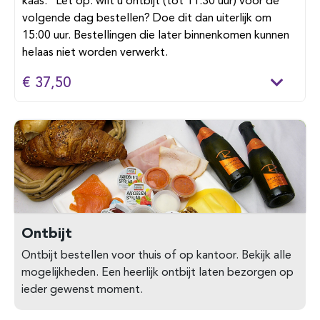
kaas. Let op: wilt u ontbijt (tot 11:30 uur) voor de
volgende dag bestellen? Doe dit dan uiterlijk om
15:00 uur. Bestellingen die later binnenkomen kunnen
helaas niet worden verwerkt.
€ 37,50
Ontbijt
Ontbijt bestellen voor thuis of op kantoor. Bekijk alle
mogelijkheden. Een heerlijk ontbijt laten bezorgen op
ieder gewenst moment.