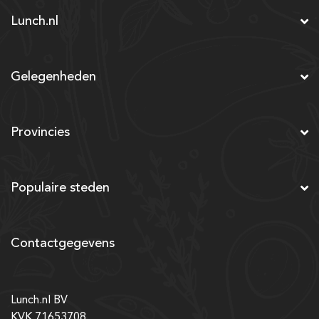
Lunch.nl
Gelegenheden
Provincies
Populaire steden
Contactgegevens
Lunch.nl BV
KVK 71653708