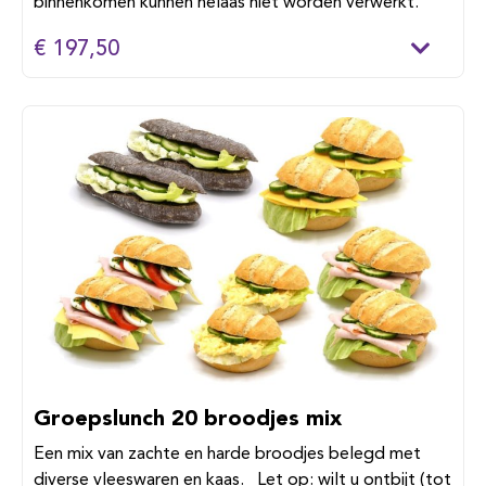
binnenkomen kunnen helaas niet worden verwerkt.
€ 197,50
Groepslunch 20 broodjes mix
Een mix van zachte en harde broodjes belegd met
diverse vleeswaren en kaas. Let op: wilt u ontbijt (tot