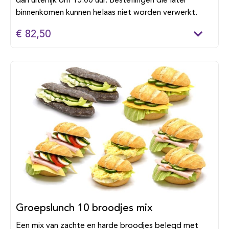
dan uiterlijk om 15:00 uur. Bestellingen die later
binnenkomen kunnen helaas niet worden verwerkt.
€ 82,50
Groepslunch 10 broodjes mix
Een mix van zachte en harde broodjes belegd met