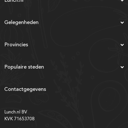
Lunch.nl
Gelegenheden
Provincies
Populaire steden
Contactgegevens
Lunch.nl BV
KVK 71653708