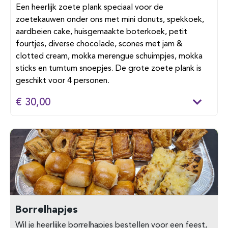
Een heerlijk zoete plank speciaal voor de
zoetekauwen onder ons met mini donuts, spekkoek,
aardbeien cake, huisgemaakte boterkoek, petit
fourtjes, diverse chocolade, scones met jam &
clotted cream, mokka merengue schuimpjes, mokka
sticks en tumtum snoepjes. De grote zoete plank is
geschikt voor 4 personen.
€ 30,00
Borrelhapjes
Wil je heerlijke borrelhapjes bestellen voor een feest,