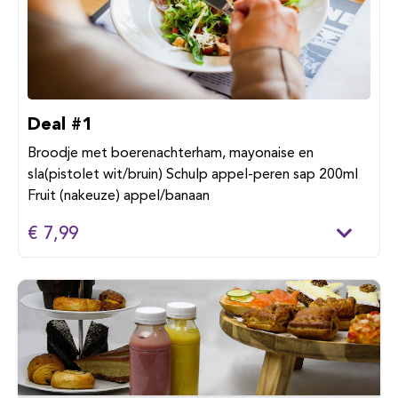
Deal #1
Broodje met boerenachterham, mayonaise en
sla(pistolet wit/bruin) Schulp appel-peren sap 200ml
Fruit (nakeuze) appel/banaan
€ 7,99