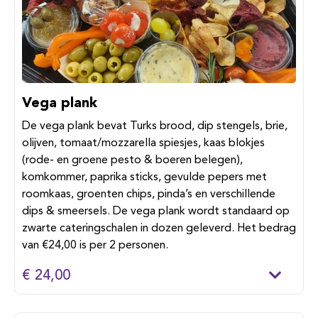
Vega plank
De vega plank bevat Turks brood, dip stengels, brie,
olijven, tomaat/mozzarella spiesjes, kaas blokjes
(rode- en groene pesto & boeren belegen),
komkommer, paprika sticks, gevulde pepers met
roomkaas, groenten chips, pinda’s en verschillende
dips & smeersels. De vega plank wordt standaard op
zwarte cateringschalen in dozen geleverd. Het bedrag
van €24,00 is per 2 personen.
€ 24,00