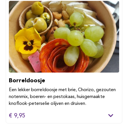
Borreldoosje
Een lekker borreldoosje met brie, Chorizo, gezouten
notenmix, boeren- en pestokaas, huisgemaakte
knoflook-peterselie olijven en druiven.
€ 9,95