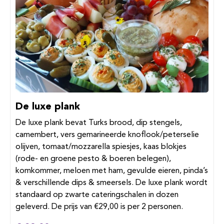
De luxe plank
De luxe plank bevat Turks brood, dip stengels,
camembert, vers gemarineerde knoflook/peterselie
olijven, tomaat/mozzarella spiesjes, kaas blokjes
(rode- en groene pesto & boeren belegen),
komkommer, meloen met ham, gevulde eieren, pinda’s
& verschillende dips & smeersels. De luxe plank wordt
standaard op zwarte cateringschalen in dozen
geleverd. De prijs van €29,00 is per 2 personen.