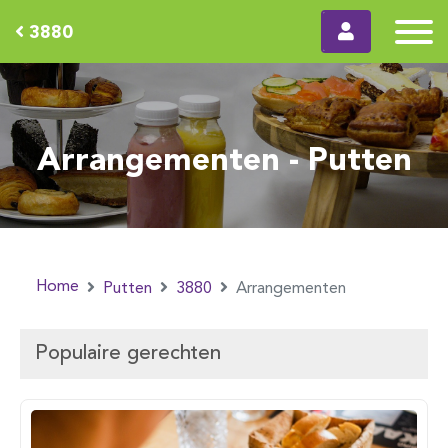
3880
Arrangementen - Putten
Home
Putten
3880
Arrangementen
Populaire gerechten