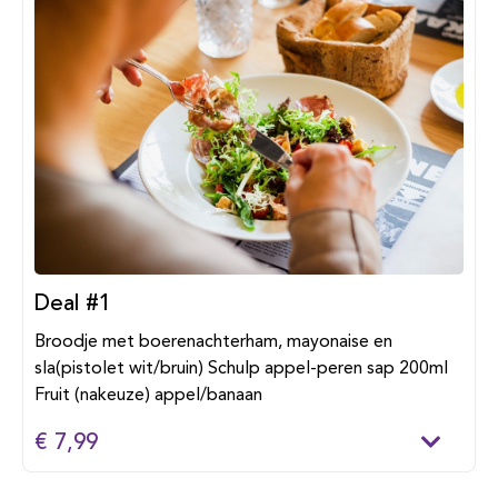
Deal #1
Broodje met boerenachterham, mayonaise en
sla(pistolet wit/bruin) Schulp appel-peren sap 200ml
Fruit (nakeuze) appel/banaan
€ 7,99