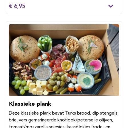
€ 6,95
Klassieke plank
Deze klassieke plank bevat Turks brood, dip stengels,
brie, vers gemarineerde knoflook/peterselie olijven,
tomaat/mozzarella spiesjes, kaasblokjes (rode- en