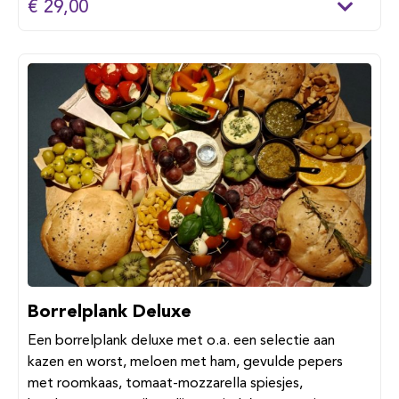
€ 29,00
Borrelplank Deluxe
Een borrelplank deluxe met o.a. een selectie aan
kazen en worst, meloen met ham, gevulde pepers
met roomkaas, tomaat-mozzarella spiesjes,