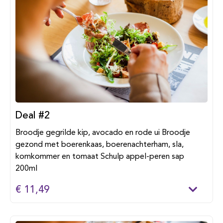
Deal #2
Broodje gegrilde kip, avocado en rode ui Broodje
gezond met boerenkaas, boerenachterham, sla,
komkommer en tomaat Schulp appel-peren sap
200ml
€ 11,49