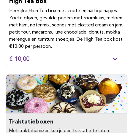
High Tea box
Heerlijke High Tea box met zoete en hartige hapjes.
Zoete olijven, gevulde pepers met roomkaas, meloen
met ham, notenmix, scones met clotted cream en jam,
petit four, macarons, luxe chocolade, donuts, mokka
merengue en tumtum snoepjes. De High Tea box kost
€10,00 per persoon.
€ 10,00
Traktatieboxen
Met traktatiemixen kun je een traktatie te laten