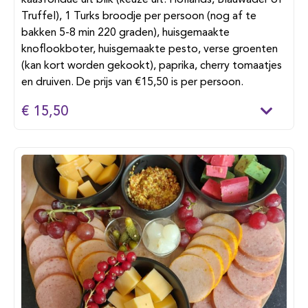
kaasfondue uit blik (keuze uit: Hollands, Blauwader of
Truffel), 1 Turks broodje per persoon (nog af te
bakken 5-8 min 220 graden), huisgemaakte
knoflookboter, huisgemaakte pesto, verse groenten
(kan kort worden gekookt), paprika, cherry tomaatjes
en druiven. De prijs van €15,50 is per persoon.
€ 15,50