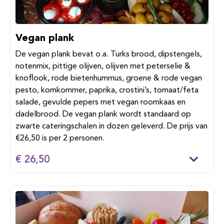
Vegan plank
De vegan plank bevat o.a. Turks brood, dipstengels,
notenmix, pittige olijven, olijven met peterselie &
knoflook, rode bietenhummus, groene & rode vegan
pesto, komkommer, paprika, crostini’s, tomaat/feta
salade, gevulde pepers met vegan roomkaas en
dadelbrood. De vegan plank wordt standaard op
zwarte cateringschalen in dozen geleverd. De prijs van
€26,50 is per 2 personen.
€ 26,50