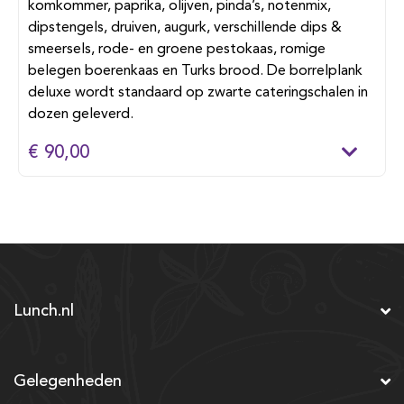
komkommer, paprika, olijven, pinda’s, notenmix,
dipstengels, druiven, augurk, verschillende dips &
smeersels, rode- en groene pestokaas, romige
belegen boerenkaas en Turks brood. De borrelplank
deluxe wordt standaard op zwarte cateringschalen in
dozen geleverd.
€ 90,00
Lunch.nl
Gelegenheden