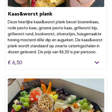
Kaas&worst plank
Deze heerlijke kaas&worst plank bevat boerenkaas,
rode pesto kaas, groene pesto kaas, grillworst kip,
grillworst rund, kookworst, zilveruitjes, huisgemaakte
honing mosterd dille dip en augurken. De kaas&worst
plank wordt standaard op zwarte cateringschalen in
dozen geleverd. De prijs van €6,50 is per persoon.
€ 6,50