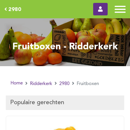
2980
Fruitboxen - Ridderkerk
Home
Ridderkerk
2980
Fruitboxen
Populaire gerechten