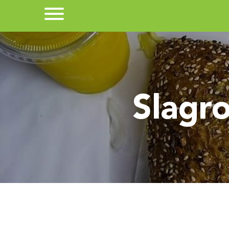
Slagr