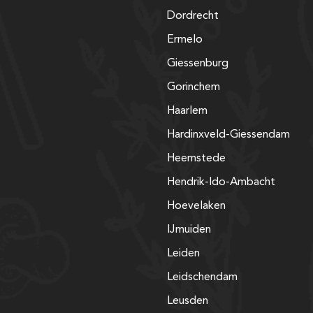
Dordrecht
Ermelo
Giessenburg
Gorinchem
Haarlem
Hardinxveld-Giessendam
Heemstede
Hendrik-Ido-Ambacht
Hoevelaken
IJmuiden
Leiden
Leidschendam
Leusden