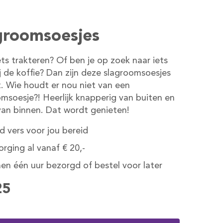
groomsoesjes
 iets trakteren? Of ben je op zoek naar iets
j de koffie? Dan zijn deze slagroomsoesjes
. Wie houdt er nou niet van een
msoesje?! Heerlijk knapperig van buiten en
van binnen. Dat wordt genieten!
jd vers voor jou bereid
rging al vanaf € 20,-
en één uur bezorgd of bestel voor later
25