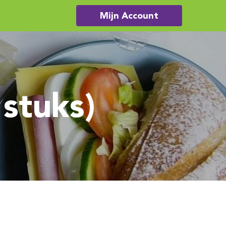
Mijn Account
stuks)