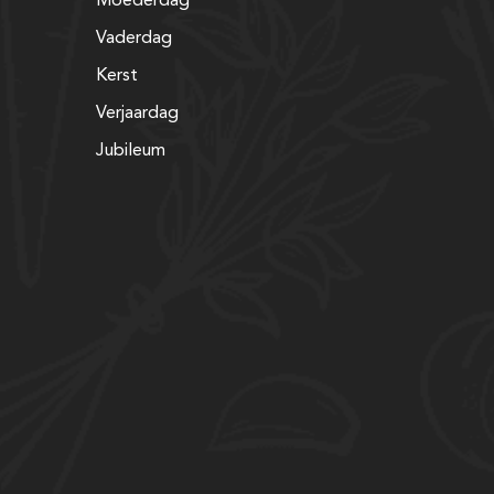
Moederdag
Vaderdag
Kerst
Verjaardag
Jubileum