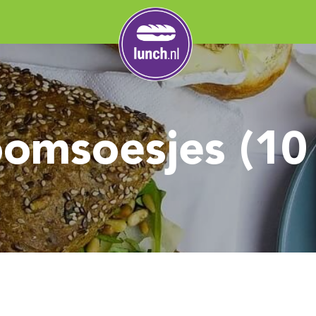
oomsoesjes (10 