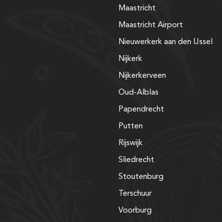
Maastricht
Maastricht Airport
Nieuwerkerk aan den IJssel
Nijkerk
Nijkerkerveen
Oud-Alblas
Papendrecht
Putten
Rijswijk
Sliedrecht
Stoutenburg
Terschuur
Voorburg