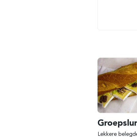
Groepslu
Lekkere belegde