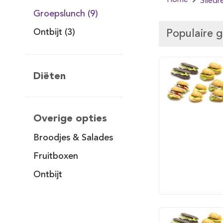
Home
Sliedr
Groepslunch (9)
Ontbijt (3)
Populaire 
Diëten
Overige opties
Broodjes & Salades
Fruitboxen
Ontbijt