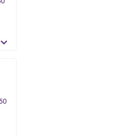
50
50