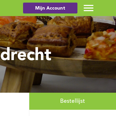
Mijn Account
edrecht
Bestellijst