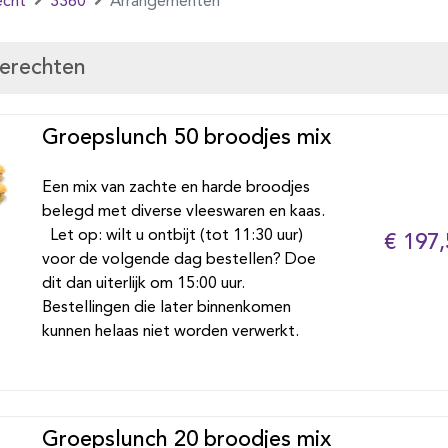
echt
3360
Arrangementen
gerechten
Groepslunch 50 broodjes mix
Een mix van zachte en harde broodjes
belegd met diverse vleeswaren en kaas.
Let op: wilt u ontbijt (tot 11:30 uur)
€ 197,
voor de volgende dag bestellen? Doe
dit dan uiterlijk om 15:00 uur.
Bestellingen die later binnenkomen
kunnen helaas niet worden verwerkt.
Groepslunch 20 broodjes mix