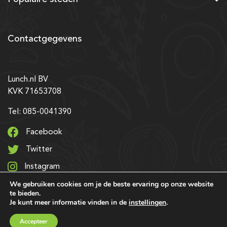
Contactgegevens
Lunch.nl BV
KVK 71653708
Tel: 085-0041390
Facebook
Twitter
Instagram
We gebruiken cookies om je de beste ervaring op onze website
LinkedIn
te bieden.
Je kunt meer informatie vinden in de
instellingen
.
© 2026 Alle rechten voorbehouden | Ontwerp & realisatie:
Accepteer
SRIservices