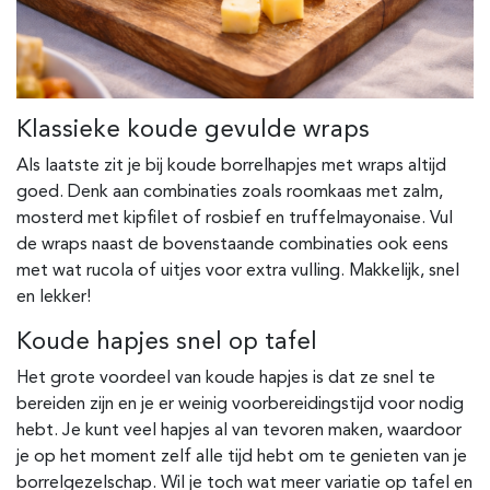
Klassieke koude gevulde wraps
Als laatste zit je bij koude borrelhapjes met wraps altijd
goed. Denk aan combinaties zoals roomkaas met zalm,
mosterd met kipfilet of rosbief en truffelmayonaise. Vul
de wraps naast de bovenstaande combinaties ook eens
met wat rucola of uitjes voor extra vulling. Makkelijk, snel
en lekker!
Koude hapjes snel op tafel
Het grote voordeel van koude hapjes is dat ze snel te
bereiden zijn en je er weinig voorbereidingstijd voor nodig
hebt. Je kunt veel hapjes al van tevoren maken, waardoor
je op het moment zelf alle tijd hebt om te genieten van je
borrelgezelschap. Wil je toch wat meer variatie op tafel en