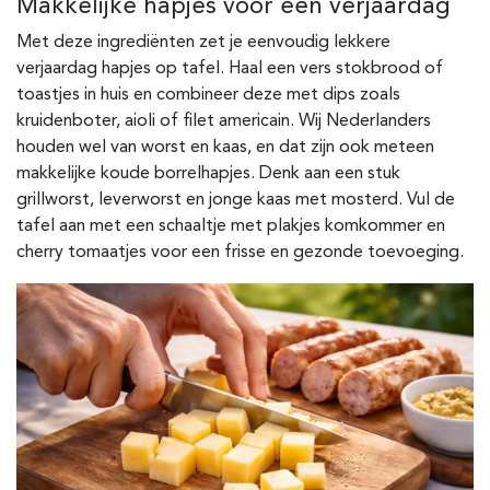
Makkelijke hapjes voor een verjaardag
Met deze ingrediënten zet je eenvoudig lekkere
verjaardag hapjes op tafel. Haal een vers stokbrood of
toastjes in huis en combineer deze met dips zoals
kruidenboter, aioli of filet americain. Wij Nederlanders
houden wel van worst en kaas, en dat zijn ook meteen
makkelijke koude borrelhapjes. Denk aan een stuk
grillworst, leverworst en jonge kaas met mosterd. Vul de
tafel aan met een schaaltje met plakjes komkommer en
cherry tomaatjes voor een frisse en gezonde toevoeging.