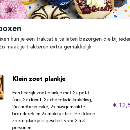
eboxen
xen kun je een traktatie te laten bezorgen die bij iede
Zo maak je trakteren extra gemakkelijk.
Klein zoet plankje
Een heerlijk zoet plankje met 2x petit
four, 2x donut, 2x chocolade krakeling,
€ 12,
2x aardbeiencake, 2x huisgemaakte
boterkoek en 2x mokka stick. Het kleine
zoete plankje is geschikt voor 2 à 3
personen.