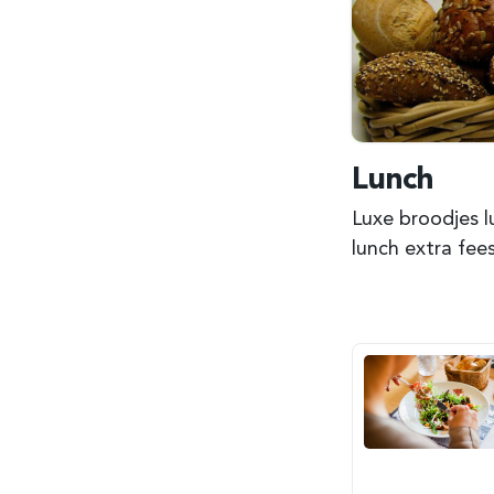
Lunch
Luxe broodjes l
lunch extra fees