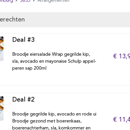
enburg
3835
Arrangementen
gerechten
Deal #3
Broodje eiersalade Wrap gegrilde kip,
€ 13,
sla, avocado en mayonaise Schulp appel-
peren sap 200ml
Deal #2
Broodje gegrilde kip, avocado en rode ui
€ 11,
Broodje gezond met boerenkaas,
boerenachterham, sla, komkommer en