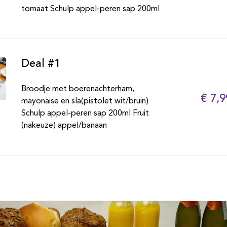
tomaat Schulp appel-peren sap 200ml
Deal #1
Broodje met boerenachterham,
€ 7,9
mayonaise en sla(pistolet wit/bruin)
Schulp appel-peren sap 200ml Fruit
(nakeuze) appel/banaan