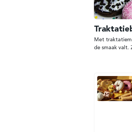
Traktati
Met traktatiemi
de smaak valt. 