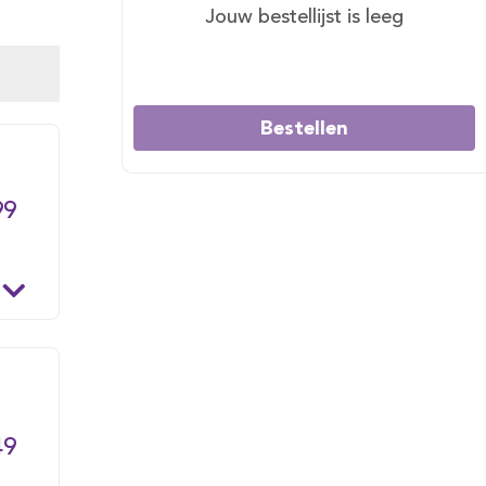
Jouw bestellijst is leeg
Bestellen
99
49