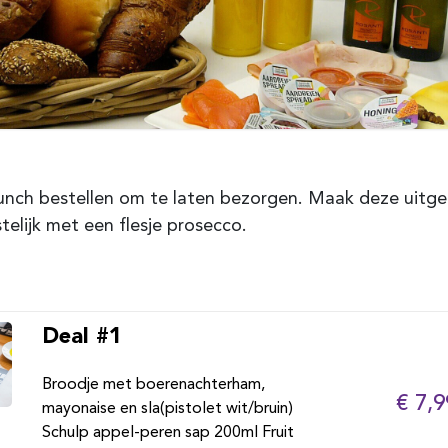
unch bestellen om te laten bezorgen. Maak deze uitge
telijk met een flesje prosecco.
Deal #1
Broodje met boerenachterham,
€ 7,9
mayonaise en sla(pistolet wit/bruin)
Schulp appel-peren sap 200ml Fruit