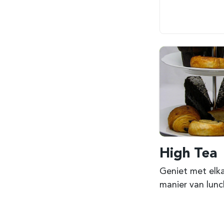
High Tea
Geniet met elka
manier van lunc