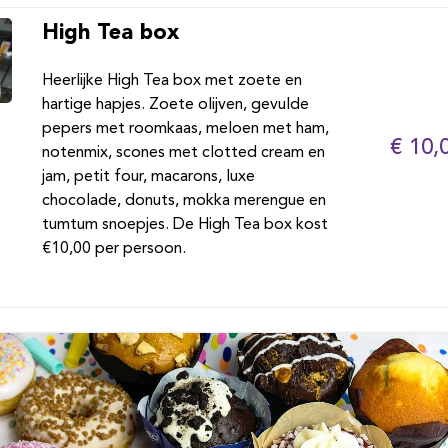
High Tea box
Heerlijke High Tea box met zoete en
hartige hapjes. Zoete olijven, gevulde
pepers met roomkaas, meloen met ham,
€ 10,
notenmix, scones met clotted cream en
jam, petit four, macarons, luxe
chocolade, donuts, mokka merengue en
tumtum snoepjes. De High Tea box kost
€10,00 per persoon.