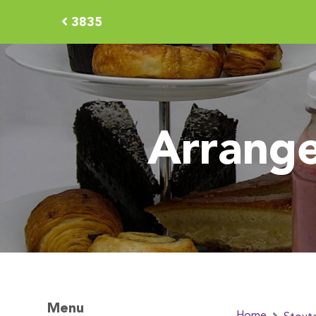
3835
Arrang
Menu