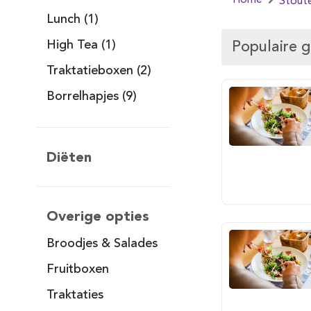
Home
Stout
Lunch (1)
High Tea (1)
Populaire 
Traktatieboxen (2)
Borrelhapjes (9)
Diëten
Overige opties
Broodjes & Salades
Fruitboxen
Traktaties