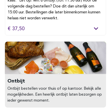
kaas. Let op: wilt u ontbijt (tot 11:30 uur) voor de
volgende dag bestellen? Doe dit dan uiterlijk om
15:00 uur. Bestellingen die later binnenkomen kunnen
helaas niet worden verwerkt.
€ 37,50
Ontbijt
Ontbijt bestellen voor thuis of op kantoor. Bekijk alle
mogelijkheden. Een heerlijk ontbijt laten bezorgen op
ieder gewenst moment.