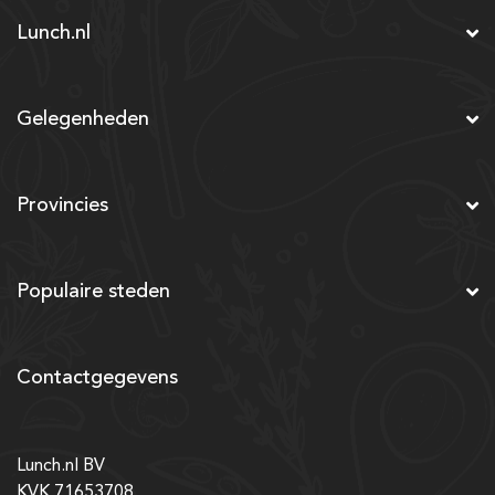
Lunch.nl
Gelegenheden
Provincies
Populaire steden
Contactgegevens
Lunch.nl BV
KVK 71653708