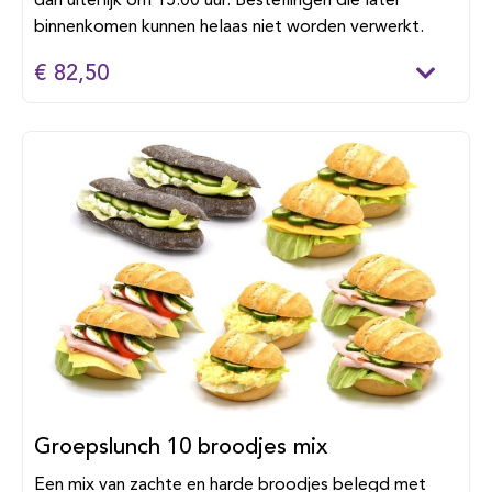
dan uiterlijk om 15:00 uur. Bestellingen die later
binnenkomen kunnen helaas niet worden verwerkt.
€ 82,50
Groepslunch 10 broodjes mix
Een mix van zachte en harde broodjes belegd met