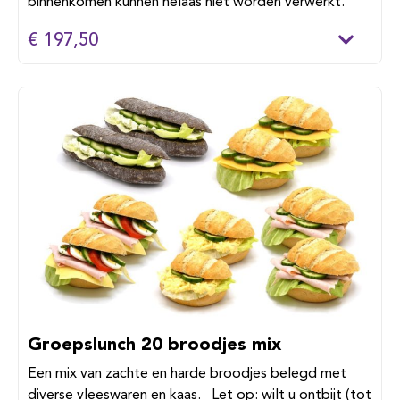
binnenkomen kunnen helaas niet worden verwerkt.
€ 197,50
Groepslunch 20 broodjes mix
Een mix van zachte en harde broodjes belegd met
diverse vleeswaren en kaas. Let op: wilt u ontbijt (tot